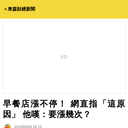
＜東森財經新聞
早餐店漲不停！ 網直指「這原
因」 他嘆：要漲幾次？
2024/06/03 16:15