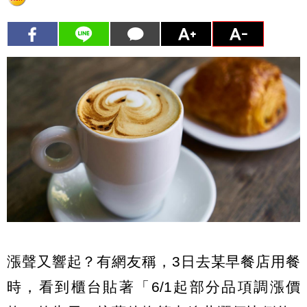
漲聲又響起？有網友稱，3日去某早餐店用餐
時，看到櫃台貼著「6/1起部分品項調漲價