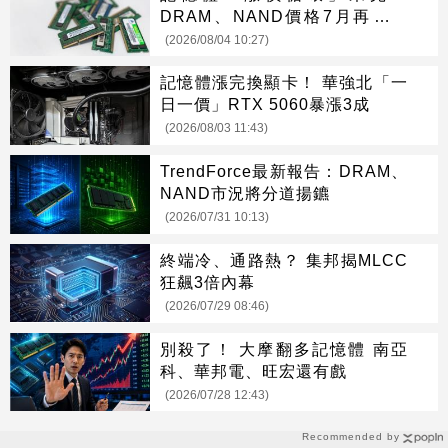
DRAM、NAND價格7月再創新
高
(2026/08/04 10:27)
記憶體漲完換顯卡！ 華強北「一
日一價」RTX 5060暴漲3成
(2026/08/03 11:43)
TrendForce最新報告：DRAM、
NAND市況將分道揚鑣
(2026/07/31 10:13)
終端冷、通路熱？ 集邦揭MLCC
狂飆3倍內幕
(2026/07/29 08:46)
別殺了！ 大摩翻多記憶體 南亞
科、華邦電、旺宏還有戲
(2026/07/28 12:43)
Recommended by