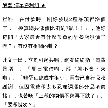
解套 清單勝利組
★
豈料，在付款時，剛好發現2種品項都漲價
了，「換算總共漲價比例約7趴！！」，他好
奇問「大家最近有什麼常買的早餐店漲價了
嗎？」有沒有相關的卦？
此文一出，立刻引起共鳴，網友紛紛指「電費
暴增」、「夏日電價啊，漲了就不會下來
啦」、「雞蛋佔總成本很少，電費已自行吸收
謝謝，但因電費漲太多忍痛調漲部分品項價
格」，也苦嘆「上漲的物價不會再下跌了」、
「要漲幾次？」