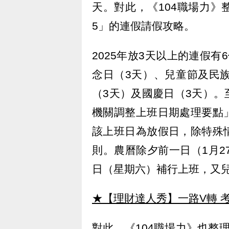
天。對此，《104職場力》整
5」的連假請假攻略。
2025年放3天以上的連假
念日（3天）、兒童節及民
（3天）及國慶日（3天）
機關調整上班日期處理要點
該上班日為放假日，除特殊
則。農曆除夕前一日（1月2
日（星期六）補行上班，又
★【理財達人秀】一路V轉 考
對此，《104職場力》也整理