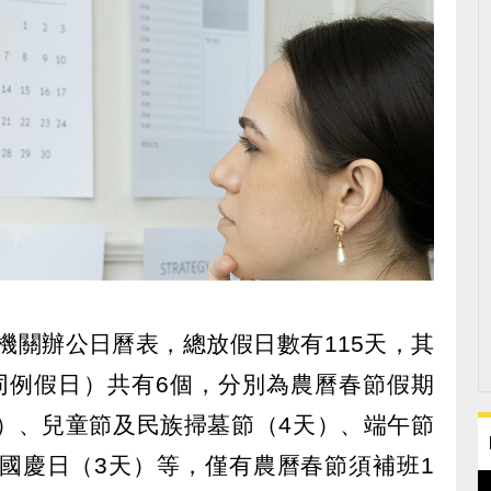
政機關辦公日曆表，總放假日數有115天，其
同例假日）共有6個，分別為農曆春節假期
天）、兒童節及民族掃墓節（4天）、端午節
及國慶日（3天）等，僅有農曆春節須補班1