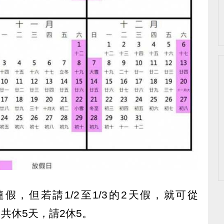
連假，但若請1/2至1/3的2天假，就可從
，共休5天，請2休5。