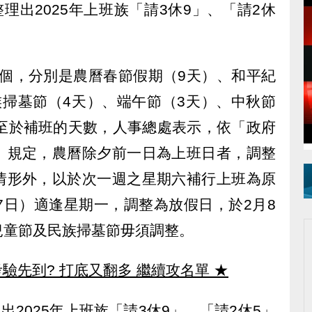
理出2025年上班族「請3休9」、「請2休
有6個，分別是農曆春節假期（9天）、和平紀
族掃墓節（4天）、端午節（3天）、中秋節
。至於補班的天數，人事總處表示，依「政府
」規定，農曆除夕前一日為上班日者，調整
情形外，以於次一週之星期六補行上班為原
7日）適逢星期一，調整為放假日，於2月8
兒童節及民族掃墓節毋須調整。
驗先到? 打底又翻多 繼續攻名單
★
出2025年上班族「請3休9」、「請2休5」