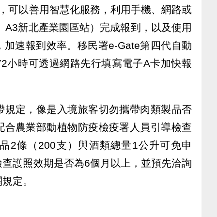
巧，可以善用智慧化服務，利用手機、網路或
、A3新北產業園區站）完成報到，以及使用
加速報到效率。移民署e-Gate第四代自動
72小時可透過網路先行填寫電子A卡加快報
帶規定，像是入境旅客切勿攜帶肉類製品否
配合農業部動植物防疫檢疫署人員引導檢查
品2條（200支）與酒類總量1公升可免申
檢查護照效期是否為6個月以上，並預先洽詢
關規定。