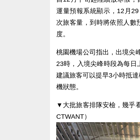
運量預報系統顯示，12月29日
次旅客量，到時將依照人數
度。
桃園機場公司指出，出境尖峰
23時，入境尖峰時段為每日上
建議旅客可以提早3小時抵
機狀態。
▼大批旅客排隊安檢，幾乎看不到
CTWANT）