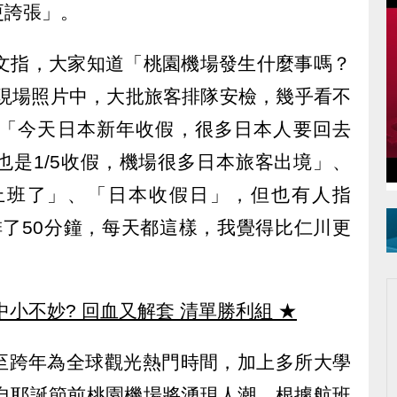
更誇張」。
s發文指，大家知道「桃園機場發生什麼事嗎？
到現場照片中，大批旅客排隊安檢，幾乎看不
「今天日本新年收假，很多日本人要回去
也是1/5收假，機場很多日本旅客出境」、
上班了」、「日本收假日」，但也有人指
廈排了50分鐘，每天都這樣，我覺得比仁川更
中小不妙? 回血又解套 清單勝利組
★
至跨年為全球觀光熱門時間，加上多所大學
，自耶誕節前桃園機場將湧現人潮，根據航班