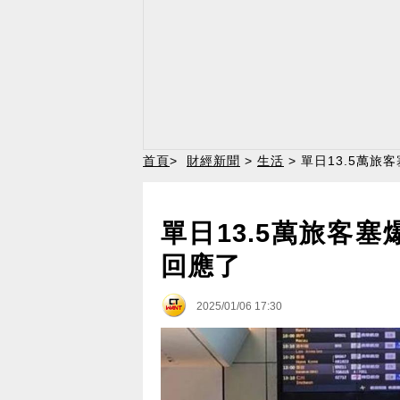
首頁
>
財經新聞
>
生活
> 單日13.5萬
單日13.5萬旅客
回應了
2025/01/06 17:30