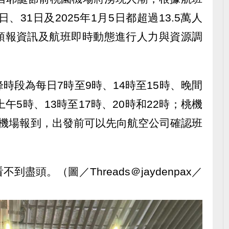
、31日及2025年1月5日都超過13.5萬人
預報資訊及航班即時動態進行人力與資源調
時段為每日7時至9時、14時至15時、晚間
午5時、13時至17時、20時和22時；桃機
達機場報到，出發前可以先向航空公司確認班
盡頭。（圖／Threads＠jaydenpax／