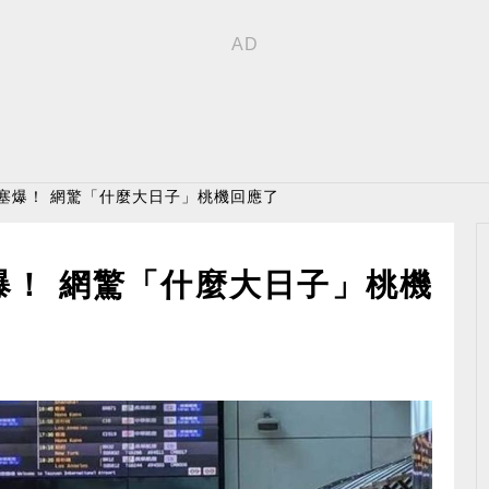
旅客塞爆！ 網驚「什麼大日子」桃機回應了
塞爆！ 網驚「什麼大日子」桃機