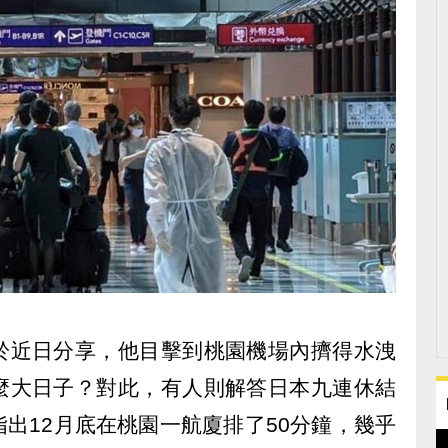
於近日分享，他目擊到桃園機場內擠得水洩
麼大日子？對此，有人則解答日本九連休結
出12月底在桃園一航廈排了50分鐘，幾乎