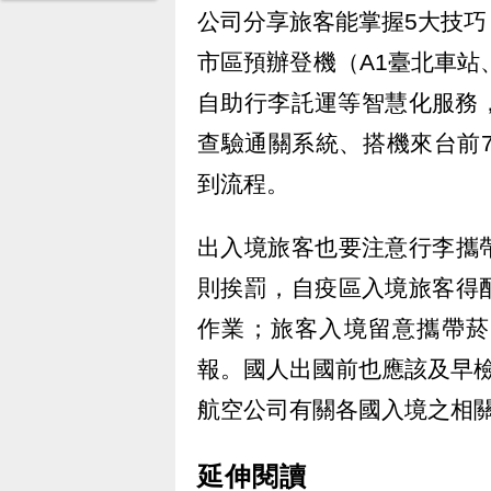
公司分享旅客能掌握5大技
市區預辦登機（A1臺北車站
自助行李託運等智慧化服務，
查驗通關系統、搭機來台前
到流程。
出入境旅客也要注意行李攜
則挨罰，自疫區入境旅客得
作業；旅客入境留意攜帶菸
報。國人出國前也應該及早
航空公司有關各國入境之相
延伸閱讀