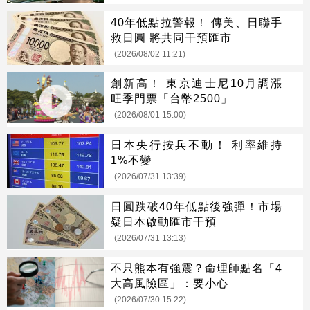
40年低點拉警報！ 傳美、日聯手
救日圓 將共同干預匯市
(2026/08/02 11:21)
創新高！ 東京迪士尼10月調漲
旺季門票「台幣2500」
(2026/08/01 15:00)
日本央行按兵不動！ 利率維持
1%不變
(2026/07/31 13:39)
日圓跌破40年低點後強彈！市場
疑日本啟動匯市干預
(2026/07/31 13:13)
不只熊本有強震？命理師點名「4
大高風險區」：要小心
(2026/07/30 15:22)