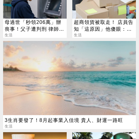
母過世「秒領206萬」辦
超商領貨被取走！ 店員告
喪事！父子遭判刑 律師：
知「這原因」他傻眼：比
搶錢先下手是罪
生活
中樂透還扯
生活
3生肖要發了！8月起事業入佳境 貴人、財運一路旺
生活