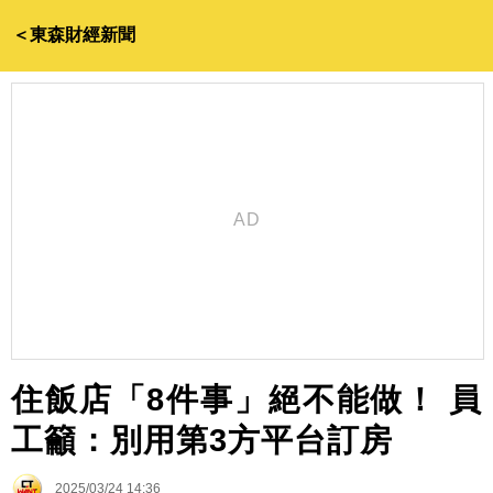
＜東森財經新聞
住飯店「8件事」絕不能做！ 員
工籲：別用第3方平台訂房
2025/03/24 14:36