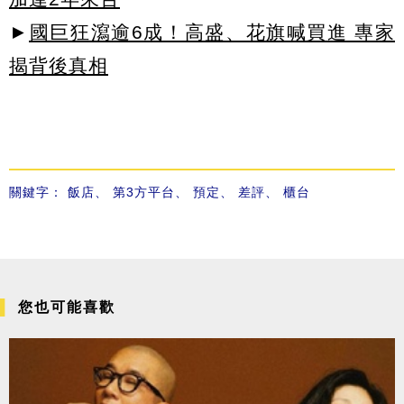
►
國巨狂瀉逾6成！高盛、花旗喊買進 專家
揭背後真相
關鍵字：
飯店
、
第3方平台
、
預定
、
差評
、
櫃台
您也可能喜歡