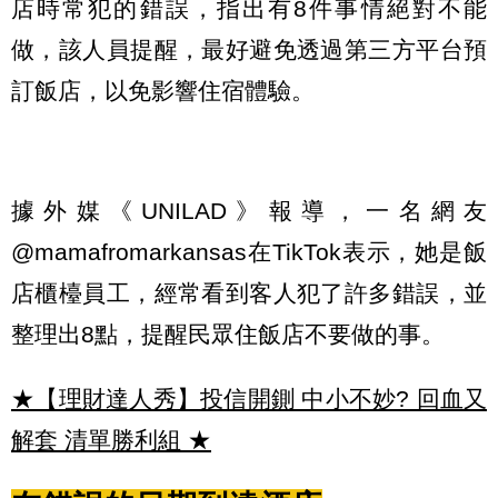
店時常犯的錯誤，指出有8件事情絕對不能
做，該人員提醒，最好避免透過第三方平台預
訂飯店，以免影響住宿體驗。
據外媒《UNILAD》報導，一名網友
@mamafromarkansas在TikTok表示，她是飯
店櫃檯員工，經常看到客人犯了許多錯誤，並
整理出8點，提醒民眾住飯店不要做的事。
★【理財達人秀】投信開鍘 中小不妙? 回血又
解套 清單勝利組
★