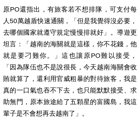
原PO還指出，有旅客若不想排隊，可支付每
人50萬越盾快速通關，「但是我覺得沒必要，
去哪個國家就遵守規定慢慢排就好」。導遊更
坦言：「越南的海關就是這樣，你不花錢，他
就是要刁難你。」這也讓原PO難以接受，
「因為隊伍也不是說很長，今天越南海關會收
賄就算了，還利用官威粗暴的對待旅客，我是
真的一口氣也吞不下去，也只能默默接受、求
助無門，原本旅途給了五顆星的富國島，我這
輩子是不會想再去越南了」。