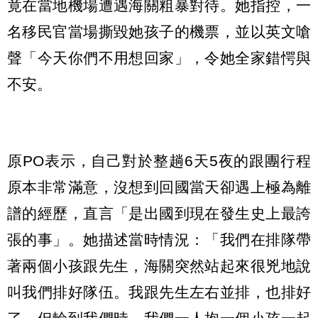
竟在當地機場遭遇海關粗暴對待。她指控，一
名移民官當場撕毀她孩子的機票，並以英文嗆
聲「今天你們不用想回家」，令她全家錯愕與
不安。
原PO表示，自己對於整趟6天5夜的跟團行程
原本非常滿意，沒想到回國當天卻遇上極為離
譜的經歷，直言「是出國到現在發生史上最誇
張的事」。她描述當時情況：「我們在排隊帶
著兩個小孩跟先生，海關突然站起來很兇地說
叫我們排好隊伍。我跟先生左右並排，也排好