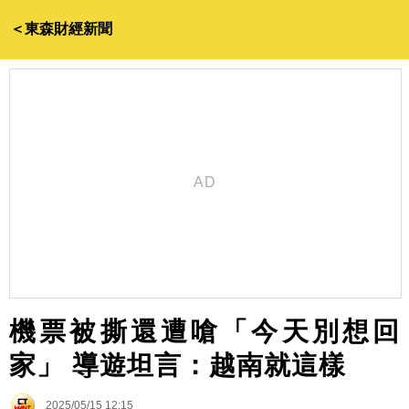
＜東森財經新聞
機票被撕還遭嗆「今天別想回
家」 導遊坦言：越南就這樣
2025/05/15 12:15