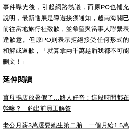
事件曝光後，引起網路熱議，而原PO也補充
說明，最新進展是導遊接獲通知，越南海關已
前往當地旅行社致歉，並希望與當事人聯繫表
達歉意。但原PO則表示拒絕接受任何形式的
和解或道歉，「就算拿兩千萬越盾我都不可能
刪文！」
延伸閱讀
薑母鴨店放暑假了…路人好奇：這段時間都在
幹嘛？ 釣出前員工解答
老公月薪3萬還要她生第二胎 一個月給1.5萬