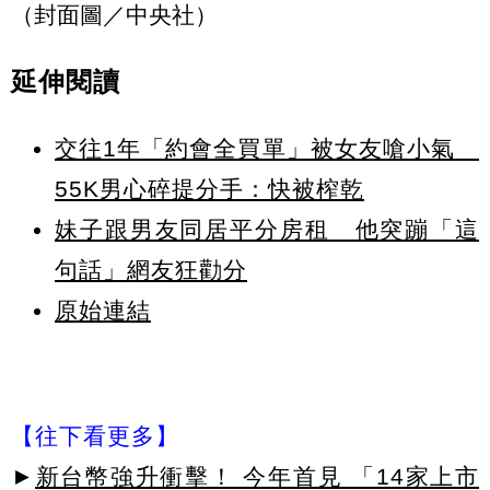
（封面圖／中央社）
延伸閱讀
交往1年「約會全買單」被女友嗆小氣
55K男心碎提分手：快被榨乾
妹子跟男友同居平分房租 他突蹦「這
句話」網友狂勸分
原始連結
【往下看更多】
►
新台幣強升衝擊！ 今年首見 「14家上市