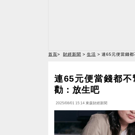
首頁
>
財經新聞
>
生活
> 連65元便當錢
連65元便當錢都不
勸：放生吧
2025/08/01 15:14
東森財經新聞