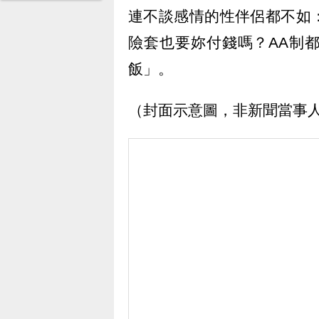
連不談感情的性伴侶都不如
險套也要妳付錢嗎？AA制
飯」。
（封面示意圖，非新聞當事