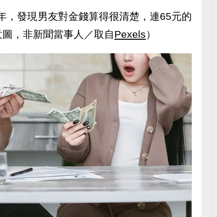
年，發現男友對金錢算得很清楚，連65元的
意圖，非新聞當事人／取自
Pexels
）