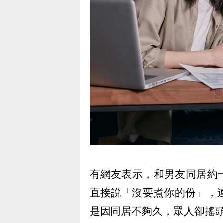
有網友表示，和男友同居約
直接說「沒要煮你的份」，
是因同居不夠久，眾人卻搖