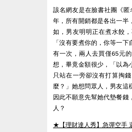
該名網友是在臉書社團《匿
年，所有開銷都是各出一半
如，男友明明正在煮水餃，
「沒有要煮你的，你等一下
有一次，兩人去買僅65元
想，畢竟金額很少，「以為
只站在一旁卻沒有打算掏錢
麼？」她想問眾人，男友這
因此不願意先幫她代墊餐錢
人？
★【理財達人秀】急彈空手 