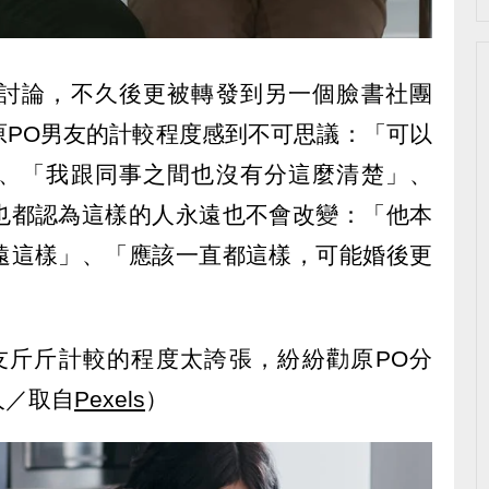
討論，不久後更被轉發到另一個臉書社團
原PO男友的計較程度感到不可思議：「可以
、「我跟同事之間也沒有分這麼清楚」、
也都認為這樣的人永遠也不會改變：「他本
遠這樣」、「應該一直都這樣，可能婚後更
友斤斤計較的程度太誇張，紛紛勸原PO分
人／取自
Pexels
）