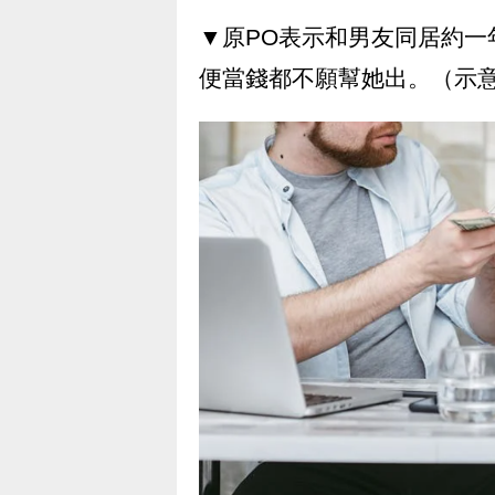
▼原PO表示和男友同居約一
便當錢都不願幫她出。（示