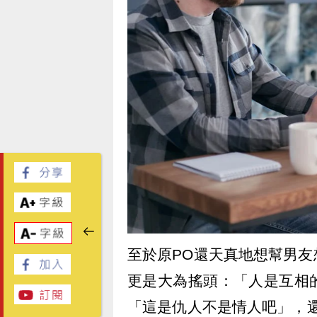
至於原PO還天真地想幫男
更是大為搖頭：「人是互相
「這是仇人不是情人吧」，