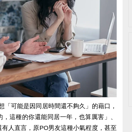
友想「可能是因同居時間還不夠久」的藉口，
的，這種的你還能同居一年，也算厲害」、
還有人直言，原PO男友這種小氣程度，甚至