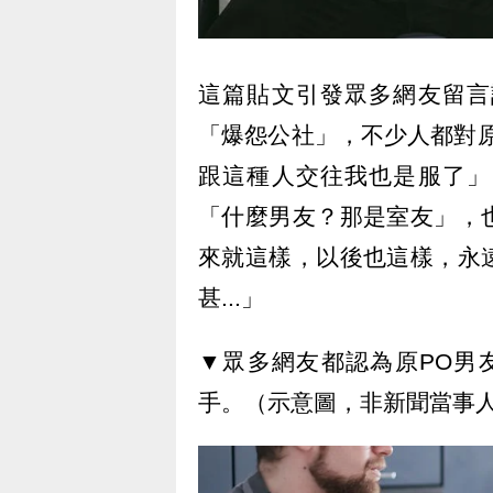
這篇貼文引發眾多網友留言
「爆怨公社」，不少人都對
跟這種人交往我也是服了」
「什麼男友？那是室友」，
來就這樣，以後也這樣，永
甚...」
▼眾多網友都認為原PO男
手。（示意圖，非新聞當事