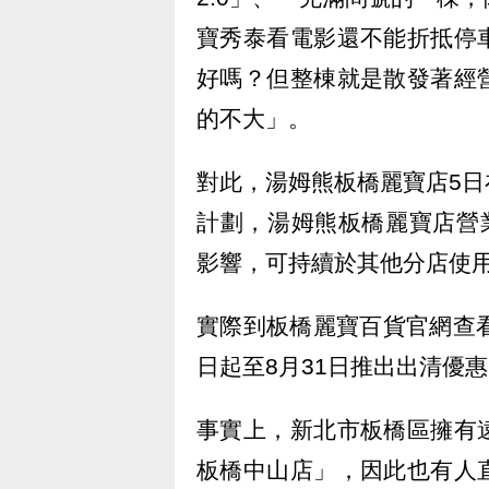
寶秀泰看電影還不能折抵停
好嗎？但整棟就是散發著經
的不大」。
對此，湯姆熊板橋麗寶店5
計劃，湯姆熊板橋麗寶店營
影響，可持續於其他分店使
實際到板橋麗寶百貨官網查
日起至8月31日推出出清優惠「B
事實上，新北市板橋區擁有
板橋中山店」，因此也有人