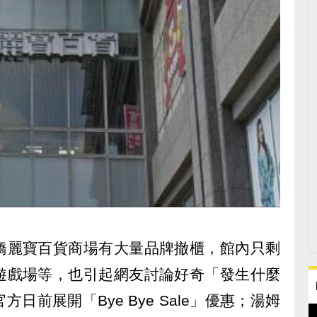
橋麗寶百貨商場有大量品牌撤櫃，館內只剩
遊戲場等，也引起網友討論好奇「發生什麼
日前展開「Bye Bye Sale」優惠；湯姆