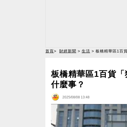
首頁
>
財經新聞
>
生活
> 板橋精華區1百
板橋精華區1百貨「
什麼事？
2025/08/08 13:48