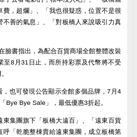
車費，超爛」、「我也很疑惑，位置不是很
營不善的氣息」、「對板橋人來說吸引力真
日在臉書指出，為配合百貨商場全館整體改裝
業至8月31日止，而所持彩票及代幣將不受
用。
看，也可發現公告顯示全館多個品牌，7月4
ye Bye Sale」，最低優惠3折起。
遠東集團旗下「板橋大遠百」、「遠東百貨
直呼「乾脆整棟賣給遠東集團，成立板橋第