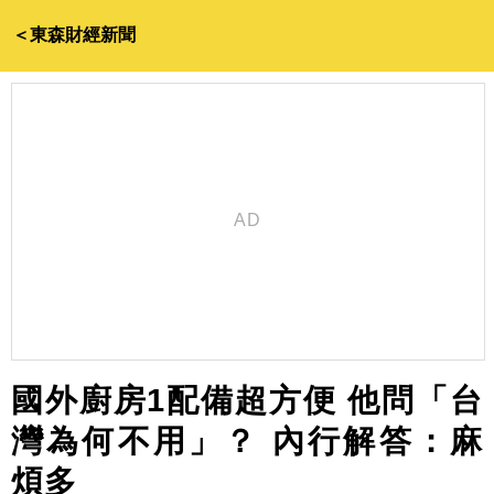
＜東森財經新聞
國外廚房1配備超方便 他問「台
灣為何不用」？ 內行解答：麻
煩多