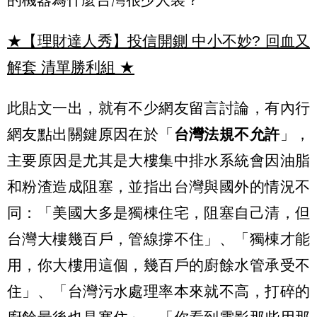
★【理財達人秀】投信開鍘 中小不妙? 回血又
解套 清單勝利組
★
此貼文一出，就有不少網友留言討論，有內行
網友點出關鍵原因在於「
台灣法規不允許
」，
主要原因是尤其是大樓集中排水系統會因油脂
和粉渣造成阻塞，並指出台灣與國外的情況不
同：「美國大多是獨棟住宅，阻塞自己清，但
台灣大樓幾百戶，管線撐不住」、「獨棟才能
用，你大樓用這個，幾百戶的廚餘水管承受不
住」、「台灣污水處理率本來就不高，打碎的