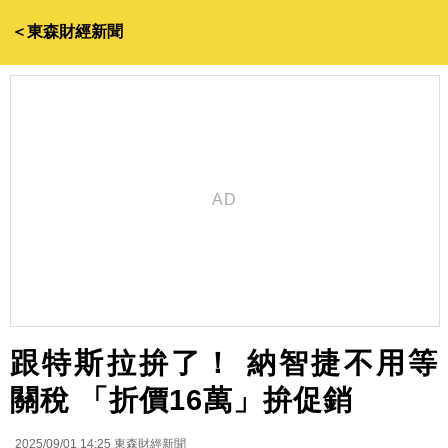
＜東森財經新聞
跟特斯拉拚了！ 納智捷不用等
關稅 「折價16萬」拚促銷
2025/09/01 14:25
東森財經新聞