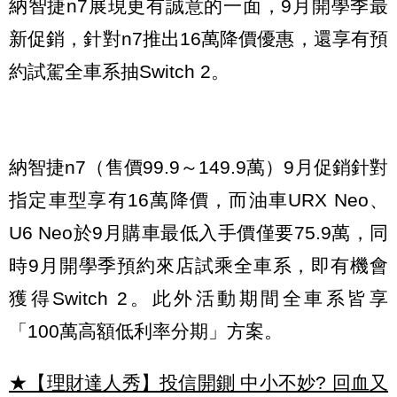
納智捷n7展現更有誠意的一面，9月開學季最
新促銷，針對n7推出16萬降價優惠，還享有預
約試駕全車系抽Switch 2。
納智捷n7（售價99.9～149.9萬）9月促銷針對
指定車型享有16萬降價，而油車URX Neo、
U6 Neo於9月購車最低入手價僅要75.9萬，同
時9月開學季預約來店試乘全車系，即有機會
獲得Switch 2。此外活動期間全車系皆享
「100萬高額低利率分期」方案。
★【理財達人秀】投信開鍘 中小不妙? 回血又