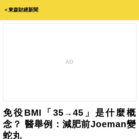
＜東森財經新聞
免役BMI「35→45」是什麼概
念？ 醫舉例：減肥前Joeman變
蛇丸