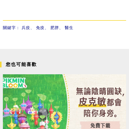
關鍵字：
兵疫
、
免疫
、
肥胖
、
醫生
您也可能喜歡