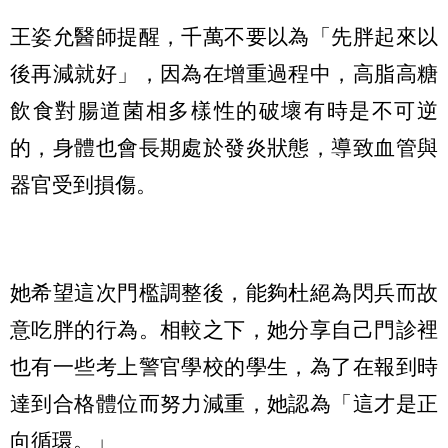
王姿允醫師提醒，千萬不要以為「先胖起來以
後再減就好」，因為在增重過程中，高脂高糖
飲食對腸道菌相多樣性的破壞有時是不可逆
的，身體也會長期處於發炎狀態，導致血管與
器官受到損傷。
她希望這次門檻調整後，能夠杜絕為閃兵而故
意吃胖的行為。相較之下，她分享自己門診裡
也有一些考上警官學校的學生，為了在報到時
達到合格體位而努力減重，她認為「這才是正
向循環。」