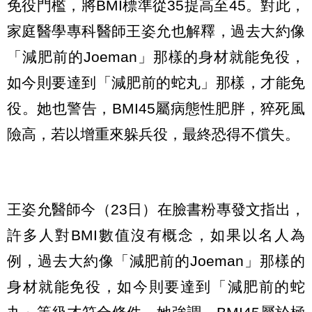
免役門檻，將BMI標準從35提高至45。對此，
家庭醫學專科醫師王姿允也解釋，過去大約像
「減肥前的Joeman」那樣的身材就能免役，
如今則要達到「減肥前的蛇丸」那樣，才能免
役。她也警告，BMI45屬病態性肥胖，猝死風
險高，若以增重來躲兵役，最終恐得不償失。
王姿允醫師今（23日）在臉書粉專發文指出，
許多人對BMI數值沒有概念，如果以名人為
例，過去大約像「減肥前的Joeman」那樣的
身材就能免役，如今則要達到「減肥前的蛇