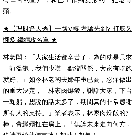
頭。」
★【理財達人秀】一路V轉 考驗先到? 打底又
翻多 繼續攻名單
★
林老闆：「大家生活都辛苦了，為的就是只求
一頓溫飽，我們少賺一點沒關係，大家有吃飽
就好。」如今林老闆夫婦年事已高，忍痛做出
的重大決定，「林家肉燥飯，謝謝大家，下台
一鞠躬，想說的話太多了，期間真的非常感謝
所有人的支持。」業者表示，林家肉燥飯的扛
棒，會繼續扛在肩上，「無論未來走向何方，