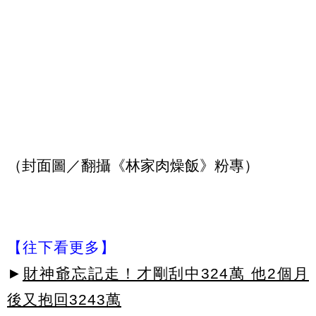
（封面圖／翻攝《林家肉燥飯》粉專）
【往下看更多】
►
財神爺忘記走！才剛刮中324萬 他2個月
後又抱回3243萬