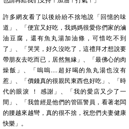
也請再給我們支持！加油！打氣！」
許多網友看了以後紛紛不捨地說「回憶的味
道」、「便宜又好吃，我媽媽很愛你們家的滷
油豆腐，還有魚丸湯加油條，可惜吃不到
了」、「哭哭，好久沒吃了，這禮拜才想說要
帶朋友去吃而已，居然無緣」、「最佛心的肉
燥飯」、「嗚嗚....超好喝的魚丸湯也沒有
惹」、「價錢真的很親民東西也好吃」、「時
代的眼淚 ！ 感謝」、「我的愛店又少了一
間」、「我曾經是他們的管區警員，看著老闆
的腰越來越彎，真的很不捨，祝您們夫妻健康
快樂」。