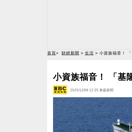
首頁
>
財經新聞
>
生活
> 小資族福音！ 
小資族福音！ 「基
2025/12/08 12:35
東森新聞