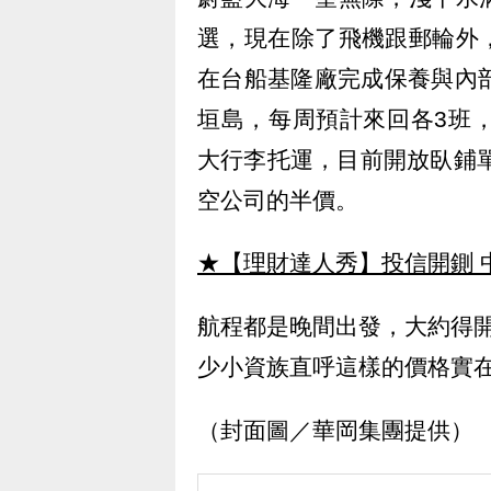
選，現在除了飛機跟郵輪外
在台船基隆廠完成保養與內
垣島，每周預計來回各3班
大行李托運，目前開放臥鋪單
空公司的半價。
★【理財達人秀】投信開鍘 
航程都是晚間出發，大約得
少小資族直呼這樣的價格實
（封面圖／華岡集團提供）