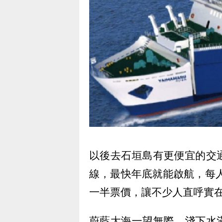
以後去石垣島有更便宜的交
線，最快年底就能啟航，每人
一半票價，讓不少人直呼實
蔚藍大海一望無際，淺下水