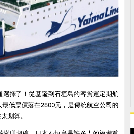
通選擇了！從基隆到石垣島的客貨運定期航
最低票價落在2800元，是傳統航空公司的
在太划算。
滿滿珊瑚礁，日本石垣島是許多人的旅遊首