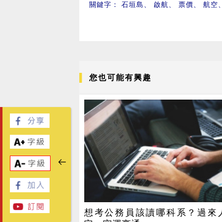
關鍵字：
石垣島
、
啟航
、
票價
、
航空
您也可能有興趣
想考公務員該讀哪科系？過來