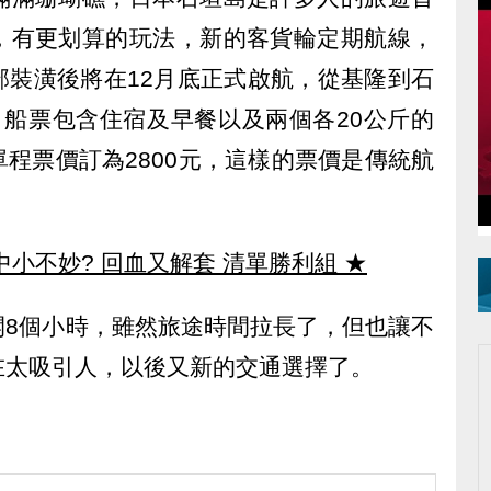
，有更划算的玩法，新的客貨輪定期航線，
部裝潢後將在12月底正式啟航，從基隆到石
，船票包含住宿及早餐以及兩個各20公斤的
程票價訂為2800元，這樣的票價是傳統航
中小不妙? 回血又解套 清單勝利組
★
開8個小時，雖然旅途時間拉長了，但也讓不
在太吸引人，以後又新的交通選擇了。