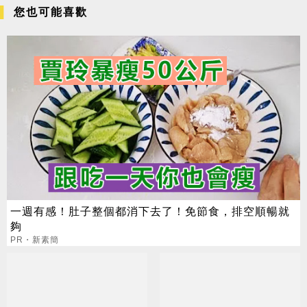
您也可能喜歡
一週有感！肚子整個都消下去了！免節食，排空順暢就
夠
PR・新素簡