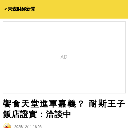
＜東森財經新聞
饗食天堂進軍嘉義？ 耐斯王子
飯店證實：洽談中
2025/12/11 16:08