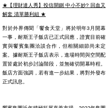
★【理財達人秀】投信開鍘 中小不妙? 回血又
解套 清單勝利組
★
對於外界傳聞「饗食天堂」將於明年3月開幕
一事，耐斯王子飯店已正式回應，證實目前確
實與饗賓集團洽談合作，但相關細節尚未定
案。據耐斯王子飯店表示，進場時間與空間配
置皆處於初步討論階段，並無確切開幕時程。
飯店方面強調，若有進一步結果，將對外發布
正式訊息。
饗賓集團近年積極拓展嘉義市場。2022年集團