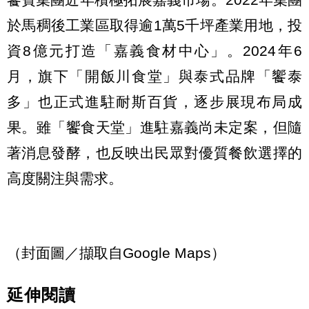
於馬稠後工業區取得逾1萬5千坪產業用地，投
資8億元打造「嘉義食材中心」。2024年6
月，旗下「開飯川食堂」與泰式品牌「饗泰
多」也正式進駐耐斯百貨，逐步展現布局成
果。雖「饗食天堂」進駐嘉義尚未定案，但隨
著消息發酵，也反映出民眾對優質餐飲選擇的
高度關注與需求。
（封面圖／擷取自Google Maps）
延伸閱讀