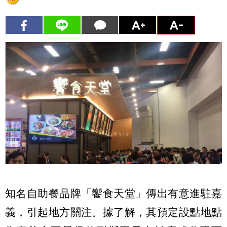
知名自助餐品牌「饗食天堂」傳出有意進駐嘉
義，引起地方關注。據了解，其預定設點地點