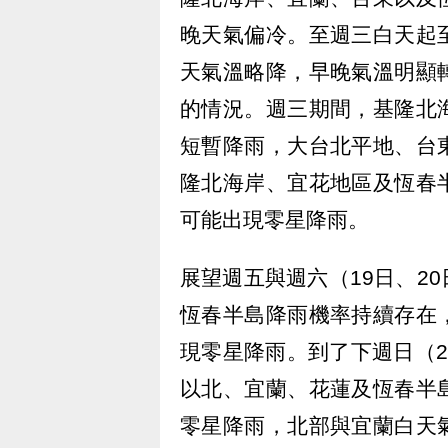
晚天氣偏冷。至週三白天起
天氣溫略降，早晚氣溫明顯
的情況。週三期間，基隆北
短暫降雨，大台北平地、台
隆北海岸、宜花地區及恆春
可能出現零星降雨。
展望週五與週六（19日、2
恆春半島降雨機率持續存在
現零星降雨。到了下週日（
以北、宜蘭、花蓮及恆春半
零星降雨，北部與宜蘭白天