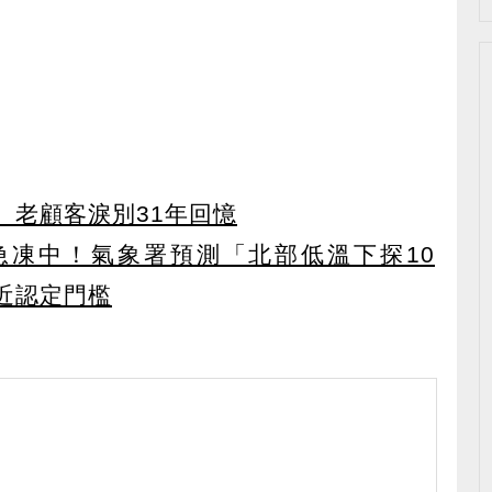
 老顧客淚別31年回憶
急凍中！氣象署預測「北部低溫下探10
近認定門檻