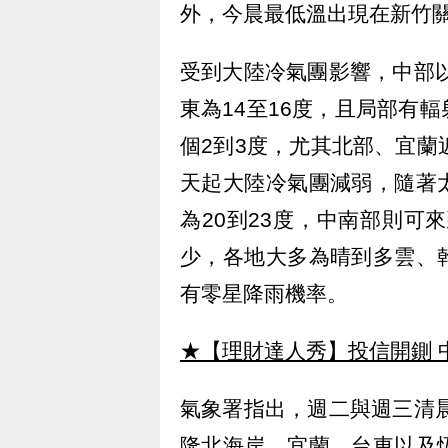
外，今晨最低溫出現在新竹關
受到大陸冷氣團影響，中部以
東為14至16度，且局部有
個2到3度，尤其北部、宜蘭
天起大陸冷氣團減弱，隨著
為20到23度，中南部則可
少，各地大多為晴到多雲、
有零星降雨機率。
★【理財達人秀】投信開鍘 
氣象署指出，週二與週三清晨
隆北海岸、宜蘭、台東以及