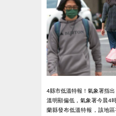
4縣市低溫特報！氣象署指
溫明顯偏低，氣象署今晨4
蘭縣發布低溫特報，該地區