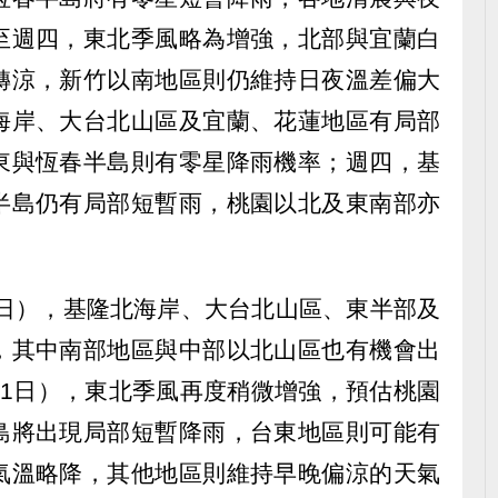
至週四，東北季風略為增強，北部與宜蘭白
轉涼，新竹以南地區則仍維持日夜溫差偏大
海岸、大台北山區及宜蘭、花蓮地區有局部
東與恆春半島則有零星降雨機率；週四，基
半島仍有局部短暫雨，桃園以北及東南部亦
0日），基隆北海岸、大台北山區、東半部及
，其中南部地區與中部以北山區也有機會出
21日），東北季風再度稍微增強，預估桃園
島將出現局部短暫降雨，台東地區則可能有
氣溫略降，其他地區則維持早晚偏涼的天氣