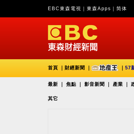
EBC東森電視
｜
東森Apps
｜
简体
首頁
財經新聞
57
最新
焦點
影音新聞
產業
其它