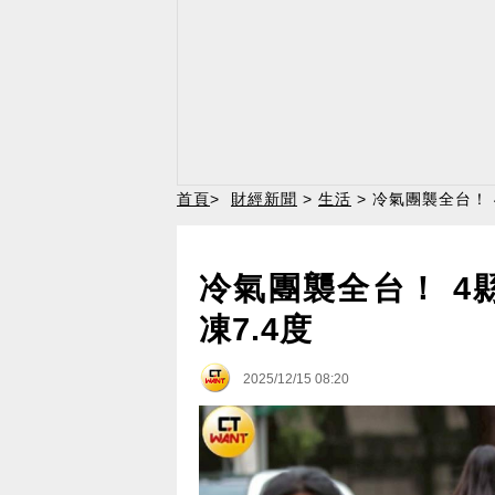
首頁
>
財經新聞
>
生活
> 冷氣團襲全台！
冷氣團襲全台！ 4
凍7.4度
2025/12/15 08:20