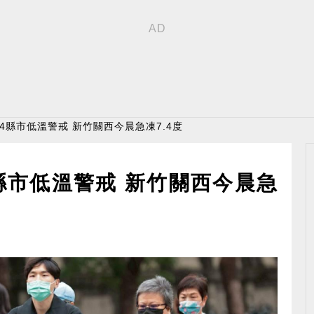
 4縣市低溫警戒 新竹關西今晨急凍7.4度
縣市低溫警戒 新竹關西今晨急