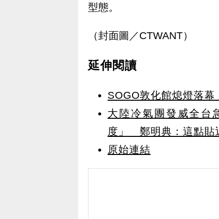
型態。
（封面圖／CTWANT）
延伸閱讀
SOGO敦化館熄燈落幕
大陸冷氣團發威全台
度」 鄭明典：這點貼
原始連結