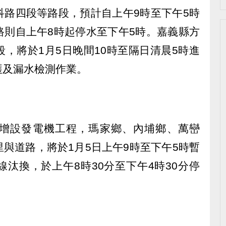
科路四段等路段，預計自上午9時至下午5時
路則自上午8時起停水至下午5時。嘉義縣方
，將於1月5日晚間10時至隔日清晨5時進
護及漏水檢測作業。
增設發電機工程，瑪家鄉、內埔鄉、萬巒
與道路，將於1月5日上午9時至下午5時暫
汰換，於上午8時30分至下午4時30分停