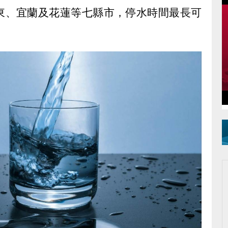
東、宜蘭及花蓮等七縣市，停水時間最長可