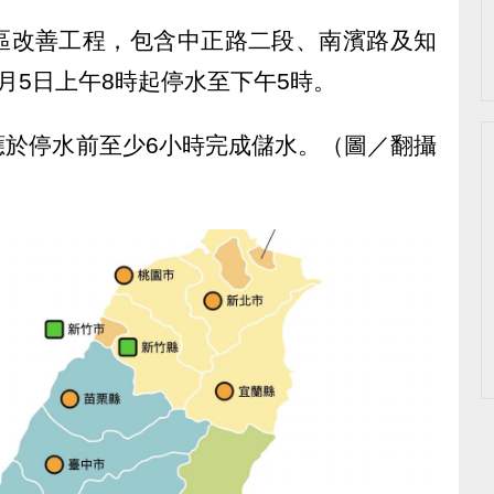
區改善工程，包含中正路二段、南濱路及知
月5日上午8時起停水至下午5時。
應於停水前至少6小時完成儲水。（圖／翻攝