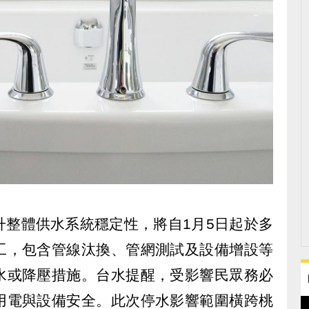
升整體供水系統穩定性，將自1月5日起於多
工，包含管線汰換、管網測試及設備增設等
水或降壓措施。台水提醒，受影響民眾務必
用電與設備安全。此次停水影響範圍橫跨桃