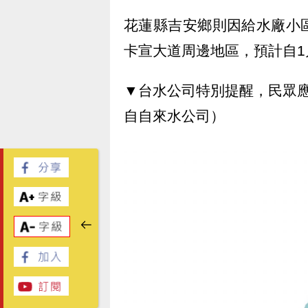
花蓮縣吉安鄉則因給水廠小
卡宣大道周邊地區，預計自1
▼台水公司特別提醒，民眾
自自來水公司）