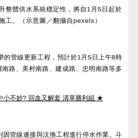
升整體供水系統穩定性，將自1月5日起於
工。（示意圖／翻攝自pexels）
帶的管線更新工程，預計於1月5日上午8時
五權南路、美村南路、建成路、忠明南路等多
。
中小不妙? 回血又解套 清單勝利組
★
別因管線連接與汰換工程進行停水作業。斗