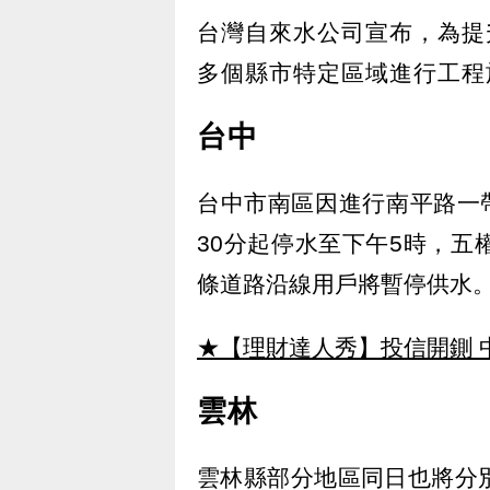
台灣自來水公司宣布，為提
多個縣市特定區域進行工程施
台中
台中市南區因進行南平路一
30分起停水至下午5時，
條道路沿線用戶將暫停供水
★【理財達人秀】投信開鍘 
雲林
雲林縣部分地區同日也將分