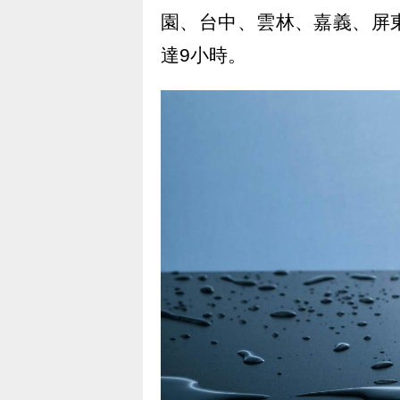
園、台中、雲林、嘉義、屏
達9小時。