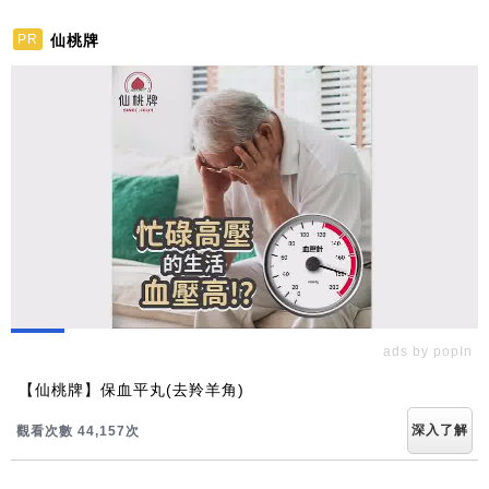
仙桃牌
PR
ads by popIn
【仙桃牌】保血平丸(去羚羊角)
深入了解
觀看次數 44,157次