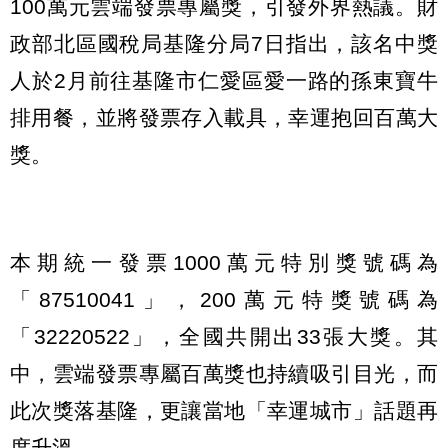
100萬元雲端發票專屬獎，引發外界熱議。財
政部北區國稅局基隆分局7日指出，該名中獎
人於2月前往基隆市仁愛區愛一路的孫東寶牛
排用餐，並將發票存入載具，幸運抱回百萬大
獎。
本期統一發票1000萬元特別獎號碼為
「87510041」，200萬元特獎號碼為
「32220522」，全國共開出33張大獎。其
中，雲端發票專屬百萬獎也持續吸引目光，而
此次獎落基隆，更讓當地「幸運城市」話題再
度升溫。