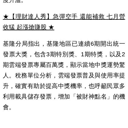
★【理財達人秀】急彈空手 還能補救 七月營
收猛 起漲搶賺股
★
基隆分局指出，基隆地區已連續6期開出統一
發票大獎，包含3期特別獎、1期特獎，以及2
期雲端發票專屬百萬獎，顯示當地中獎運勢驚
人。稅務單位分析，雲端發票普及與使用率提
升，確實有助於提高中獎機率，也呼籲民眾多
利用載具儲存發票，增加「被財神點名」的機
會。