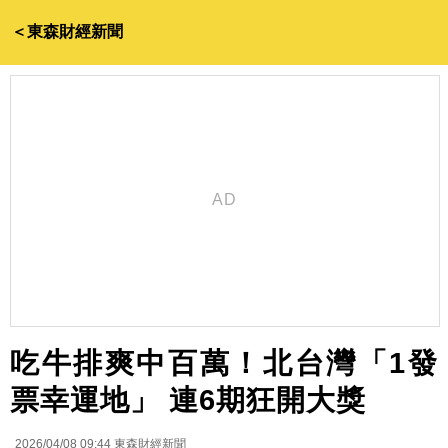
＜東森財經新聞
吃牛排爽中百萬！北台灣「1發
票幸運地」 連6期狂開大獎
2026/04/08 09:44
東森財經新聞