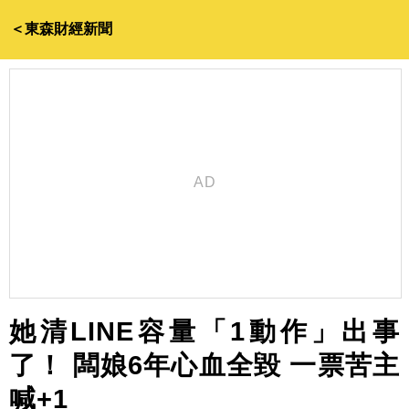
＜東森財經新聞
她清LINE容量「1動作」出事
了！ 闆娘6年心血全毀 一票苦主
喊+1