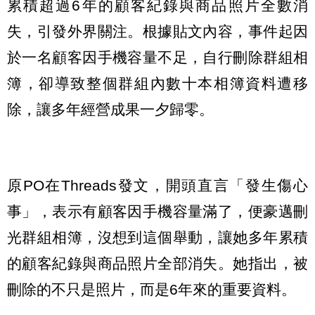
累積超過6年的顧客紀錄與商品照片全數消
失，引發外界關注。根據貼文內容，事件起因
於一名顧客因手機容量不足，自行刪除群組相
簿，卻導致整個群組內數十本相簿資料遭移
除，讓多年經營成果一夕歸零。
原PO在Threads發文，開頭直言「發生傷心
事」，表示有顧客因手機容量滿了，便豪邁刪
光群組相簿，沒想到這個舉動，讓她多年累積
的顧客紀錄與商品照片全部消失。她指出，被
刪除的不只是照片，而是6年來的重要資料。