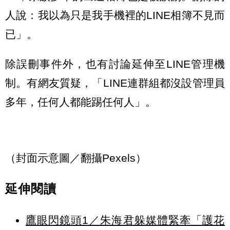
人說：我以為只是我手機裡的LINE相簿不見而
已」。
除誤刪事件外，也有討論延伸至LINE管理機
制。有網友質疑，「LINE連群組都沒設管理員
多年，任何人都能踢任何人」。
（封面示意圖／翻攝Pexels）
延伸閱讀
鷹眼閃鏡頭1／朱海君躲媒體緊牽「護花