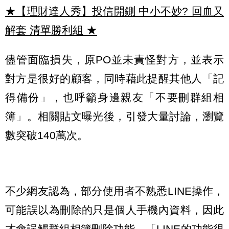
★【理財達人秀】投信開鍘 中小不妙? 回血又
解套 清單勝利組
★
儘管面臨損失，原PO並未責怪對方，並表示
對方是很好的顧客，同時藉此提醒其他人「記
得備份」，也呼籲身邊親友「不要刪群組相
簿」。相關貼文曝光後，引發大量討論，瀏覽
數突破140萬次。
不少網友認為，部分使用者不熟悉LINE操作，
可能誤以為刪除的只是個人手機內資料，因此
才會誤觸群組相簿刪除功能，「LINE的功能很