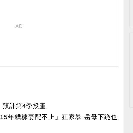
！預計第4季投產
「15年糟糠妻配不上」狂家暴 岳母下跪也