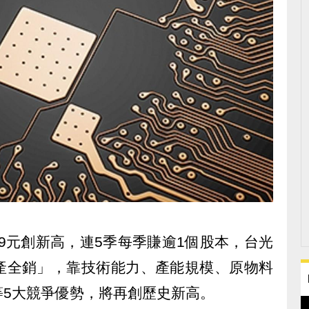
.9元創新高，連5季每季賺逾1個股本，台光
產全銷」，靠技術能力、產能規模、原物料
等5大競爭優勢，將再創歷史新高。