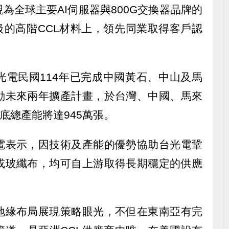
為全球主要AI伺服器與800G交換器品牌的
級的高階CCL材料上，領先同業取得客戶認
光電民國114年已完成中國黃石、中山及馬
動未來兩年擴產計畫，於台灣、中國、馬來
底總產能將達945萬張。
電表示，因技術及產能的優勢協助台光電鞏
或玻纖布，均可自上游取得長期穩定的供應
地緣布局展現策略眼光，不但在東南亞有完