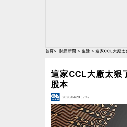
首頁
>
財經新聞
>
生活
> 這家CCL大廠
這家CCL大廠太狠
股本
2026/04/29 17:42