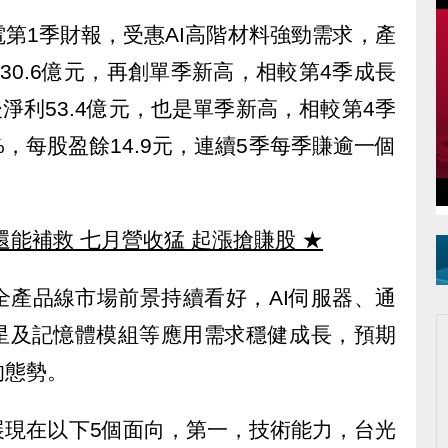
電第1季財報，受惠AI高階材料強勁需求，產
30.6億元，再創單季新高，相較第4季成長
稅後淨利53.4億元，也是單季新高，相較第4季
4%，每股盈餘14.9元，連續5季每季賺逾一個
還能補救 七月營收猛 起漲搶賺股
★
全產品線市場前景持續看好，AI伺服器、通
星及記憶體模組等應用需求穩健成長，預期
的態勢。
展現在以下5個面向，第一，技術能力，台光