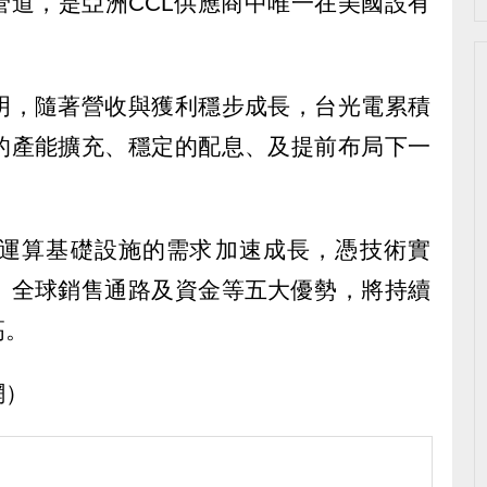
管道，是亞洲CCL供應商中唯一在美國設有
明，隨著營收與獲利穩步成長，台光電累積
的產能擴充、穩定的配息、及提前布局下一
運算基礎設施的需求加速成長，憑技術實
、全球銷售通路及資金等五大優勢，將持續
高。
網）