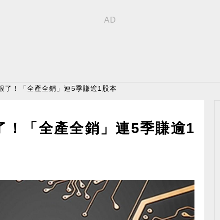
太狠了！「全產全銷」連5季賺逾1股本
了！「全產全銷」連5季賺逾1