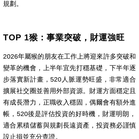
規劃。
TOP 1猴：事業突破，財運強旺
2026年屬猴的朋友在工作上將迎來許多突破和
變革的機會，上半年宜先打穩基礎，下半年逐
步落實新計畫，520人脈運勢旺盛，非常適合
擴展社交圈並善用外部資源。財運方面穩定且
有成長潛力，正職收入穩固，偶爾會有額外進
帳，520後是評估投資的好時機，財運明朗，
適合累積儲蓄與規劃長遠資產，投資務必謹慎
設止損並充分查證。