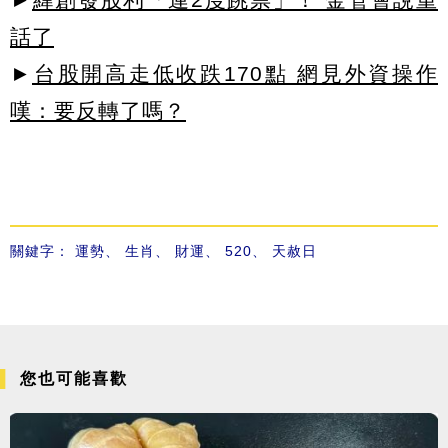
話了
►
台股開高走低收跌170點 網見外資操作
嘆：要反轉了嗎？
關鍵字：
運勢
、
生肖
、
財運
、
520
、
天赦日
您也可能喜歡