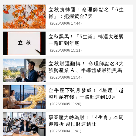
立秋拚轉運！命理師點名「6生
肖」：把握黃金7天
(2026/08/06 17:44)
立秋黑馬！「5生肖」轉運大逆襲
一路旺到年底
(2026/08/06 15:21)
立秋財運翻轉！ 命理師點名8大
強勢產業 AI、半導體成最強黑馬
(2026/08/06 13:54)
金牛座下弦月發威！ 4星座「越
整理越有錢」一路旺運到10月
(2026/08/05 11:26)
事業壓力轉為財！「4生肖」本周
迎轉折 越忙財運越旺
(2026/08/04 11:41)