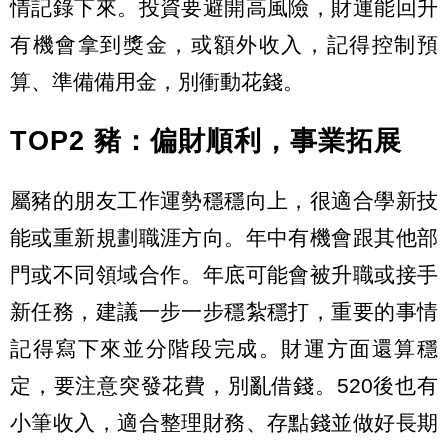
情記錄下來。投資要避開高風險，財運能回升
有機會拿到獎金，或額外收入，記得控制預
算、準備備用金，別衝動花錢。
TOP2 豬：偏財順利，事業拓展
屬豬的朋友工作運勢穩穩向上，很適合學新技
能或重新規劃職涯方向。年中有機會跟其他部
門或不同領域合作。年底可能會被升職或接手
新任務，建議一步一步穩紮穩打，重要的事情
記得寫下來並分階段完成。財運方面還算穩
定，要注意突發花費，別亂借錢。520後也有
小筆收入，適合整理財務、存點錢並做好長期