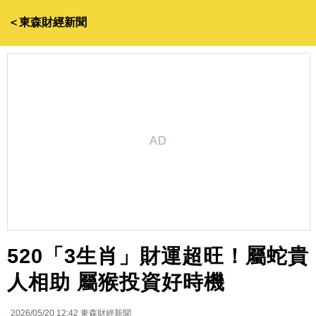
＜東森財經新聞
520「3生肖」財運超旺！屬蛇貴
人相助 屬猴投資好時機
2026/05/20 12:42
東森財經新聞