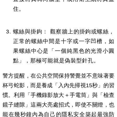
住。
螺絲與掛鉤：
觀察牆上的掛鉤或螺絲，
正常的螺絲中間是十字或一字凹槽，如
果螺絲中心是「一個純黑色的光滑小圓
點」，那極可能就是偽裝型針孔。
警方提醒，在公共空間保持警覺並不意味著要
杯弓蛇影，而是養成「入內先掃視15秒」的習
慣。利用「手機錄影放大＋手電筒」
與
「檢查
鏡子縫隙」這兩大亮處招式，即使不關燈，也
能在幾秒鐘內為自己的隱私安全築起最強防