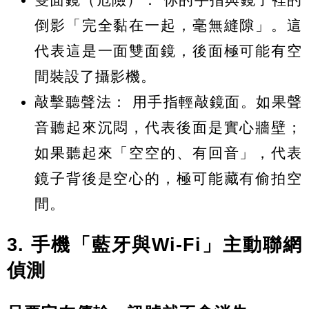
倒影「完全黏在一起，毫無縫隙」。這
代表這是一面雙面鏡，後面極可能有空
間裝設了攝影機。
敲擊聽聲法：
用手指輕敲鏡面。如果聲
音聽起來沉悶，代表後面是實心牆壁；
如果聽起來「空空的、有回音」，代表
鏡子背後是空心的，極可能藏有偷拍空
間。
3. 手機「藍牙與Wi-Fi」主動聯網
偵測