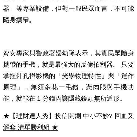
器」等專業設備，但對一般民眾而言，不可能
隨身攜帶。
資安專家與警政署婦幼隊表示，其實
民眾隨身
攜帶的手機，就是最強大的反偷拍利器。
只要
掌握針孔攝影機的「光學物理特性」與「運作
原理」，無須多花一毛錢，憑肉眼與手機功
能，就能在 1 分鐘內讓隱藏鏡頭無所遁形。
★【理財達人秀】投信開鍘 中小不妙? 回血又
解套 清單勝利組
★