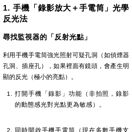
1. 手機「錄影放大＋手電筒」光學
反光法
尋找監視器的「反射光點」
利用手機手電筒強光照射可疑孔洞（如偵煙器
孔洞、插座孔），如果裡面有鏡頭，會產生明
顯的
反光（極小的亮點）
。
打開手機「錄影」功能（非拍照，錄影
的動態感光對光點更為敏感）。
同時
開啟手機手電筒
（現在多數手機支