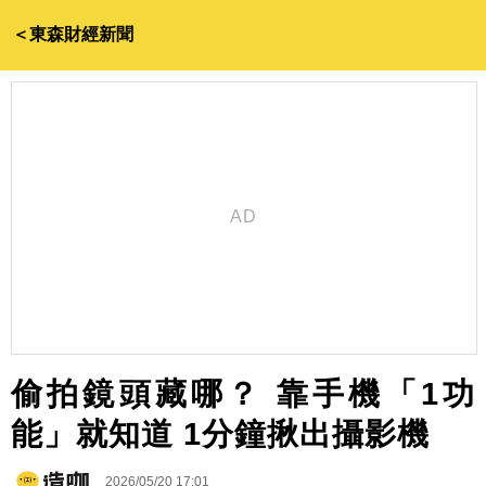
＜東森財經新聞
偷拍鏡頭藏哪？ 靠手機「1功
能」就知道 1分鐘揪出攝影機
2026/05/20 17:01