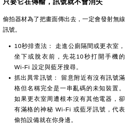
只要它在傳輸，訊號就不會消失
偷拍器材為了把畫面傳出去，一定會發射無線
訊號。
10秒排查法：
走進公廁隔間或更衣室，
坐下或脫衣前，先花10秒打開手機的
Wi-Fi 設定
與
藍牙搜尋
。
抓出異常訊號：
留意附近有沒有訊號滿
格但名稱完全是一串亂碼的未知裝置。
如果更衣室周遭根本沒有其他電器，卻
有滿格的神秘 Wi-Fi 或藍牙訊號，代表
偷拍設備就在你身邊。