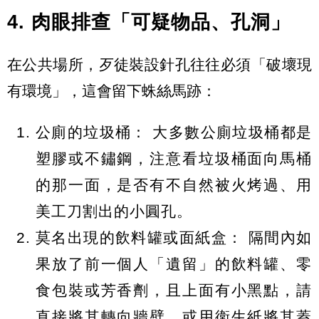
4. 肉眼排查「可疑物品、孔洞」
在公共場所，歹徒裝設針孔往往必須「破壞現
有環境」，這會留下蛛絲馬跡：
公廁的垃圾桶：
大多數公廁垃圾桶都是
塑膠或不鏽鋼，注意看垃圾桶面向馬桶
的那一面，是否有
不自然被火烤過、用
美工刀割出的小圓孔
。
莫名出現的飲料罐或面紙盒：
隔間內如
果放了前一個人「遺留」的飲料罐、零
食包裝或芳香劑，且上面有小黑點，請
直接將其轉向牆壁，或用衛生紙將其蓋