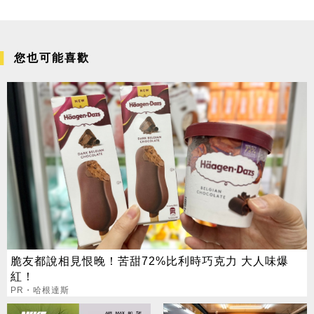
您也可能喜歡
脆友都說相見恨晚！苦甜72%比利時巧克力 大人味爆
紅！
PR・哈根達斯