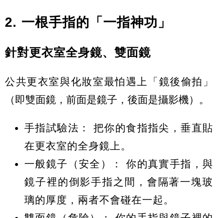
2. 一根手指的「一指神功」
針對更衣室全身鏡、雙面鏡
公共更衣室與化妝室最怕遇上「鏡後偷拍」
（即雙面鏡，前面是鏡子，後面是攝影機）。
手指試驗法：
把你的食指指尖，垂直貼
在更衣室的全身鏡上。
一般鏡子（安全）：
你的真實手指，與
鏡子裡的倒影手指之間，會隔著一塊玻
璃的厚度，
兩者不會碰在一起
。
雙面鏡（危險）：
你的手指與鏡子裡的