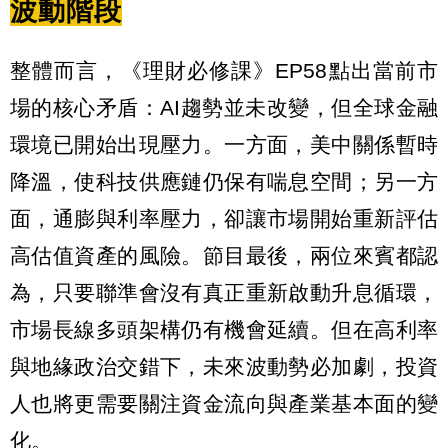
波動階段
整體而言，《理財必修課》EP58點出當前市
場的核心矛盾：AI趨勢並未改變，但全球金融
環境已開始出現壓力。一方面，美中關係暫時
降溫，使科技供應鏈仍保有喘息空間；另一方
面，通膨與利率壓力，卻讓市場開始重新評估
高估值資產的風險。節目最後，兩位來賓都認
為，只要聯準會沒有真正重新啟動升息循環，
市場長線多頭架構仍有機會延續。但在高利率
與地緣政治交錯下，未來波動勢必加劇，投資
人也將更需要關注資金流向與產業基本面的變
化。