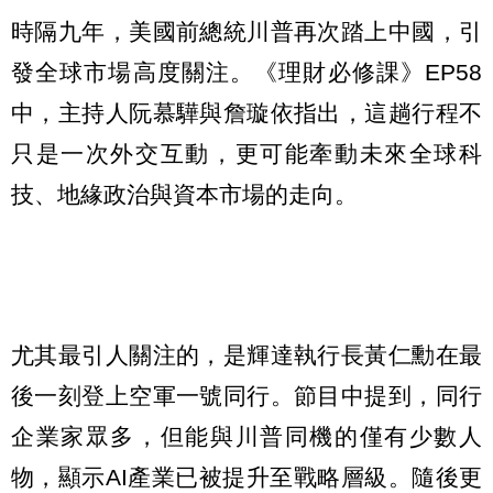
時隔九年，美國前總統川普再次踏上中國，引
發全球市場高度關注。《理財必修課》EP58
中，主持人阮慕驊與詹璇依指出，這趟行程不
只是一次外交互動，更可能牽動未來全球科
技、地緣政治與資本市場的走向。
尤其最引人關注的，是輝達執行長黃仁勳在最
後一刻登上空軍一號同行。節目中提到，同行
企業家眾多，但能與川普同機的僅有少數人
物，顯示AI產業已被提升至戰略層級。隨後更