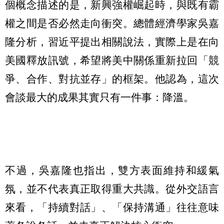
個概念描述的是，新興強權崛起時，與既有霸
權之間是否必然走向衝突。總體經濟學家吳嘉
隆分析，習近平提出相關說法，實際上是在向
美國釋放訊號，希望將美中關係重新拉回「競
爭、合作、對抗並存」的框架。他認為，這次
會談最大的成果其實只有一件事：降溫。
不過，吳嘉隆也指出，雙方表面維持和緩氣
氛，並不代表真正取得重大共識。從外交語言
來看，「持續對話」、「保持溝通」往往意味