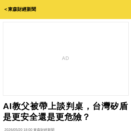
＜東森財經新聞
AI教父被帶上談判桌，台灣矽盾
是更安全還是更危險？
2026/05/20 18:00
東森財經新聞