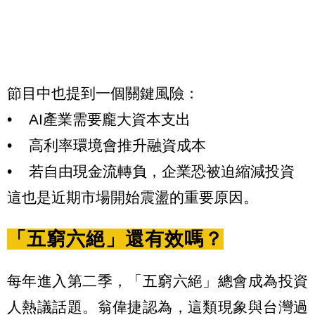
節目中也提到一個關鍵風險：
• AI產業需要龐大資本支出
• 高利率環境會推升融資成本
• 若自由現金流轉負，企業恐被迫縮減投資
這也是近期市場開始震盪的重要原因。
「五窮六絕」還有效嗎？
每年進入第二季，「五窮六絕」總會成為投資
人熱議話題。翁偉捷認為，這類現象與台灣過