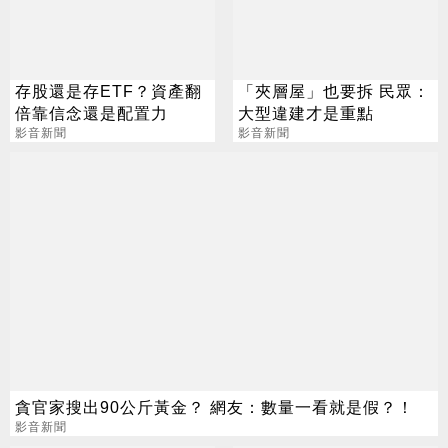
存股還是存ETF？資產翻
「夾層屋」也要拆 民眾：
倍靠信念還是配置力
大型違建才是重點
影音新聞
影音新聞
貪官家搜出90公斤黃金？ 網友：數量一看就是假？！
影音新聞