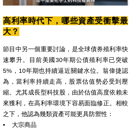
高利率時代下，哪些資產受衝擊最
大？
節目中另一個重要討論，是全球債券殖利率快
速攀升。目前美國30年期公債殖利率已突破
5%，10年期也持續逼近關鍵水位。翁偉捷認
為，當利率持續走高，股票估值勢必受到壓
縮。尤其成長型科技股，由於估值高度依賴未
來獲利，在高利率環境下容易面臨修正。相較
之下，他認為幾類資產可能更具防禦性：
• 大宗商品