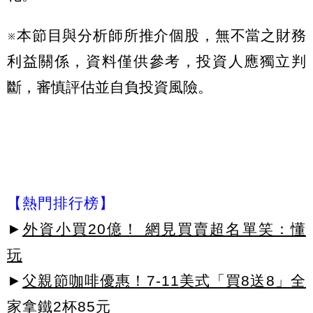
※本節目與分析師所推介個股，無不當之財務
利益關係，資料僅供參考，投資人應獨立判
斷，審慎評估並自負投資風險。
【熱門排行榜】
►
外資小買20億！ 網見買賣超名單笑：懂
玩
►
父親節咖啡優惠！7-11美式「買8送8」全
家拿鐵2杯85元