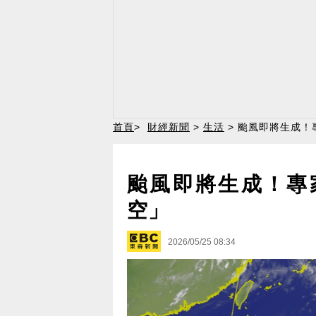
首頁
>
財經新聞
>
生活
> 颱風即將生成！
颱風即將生成！專
空」
2026/05/25 08:34