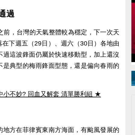
通過
）之前，台灣的天氣整體較為穩定，下一次天
在下週五（29日）、週六（30日）各地由
不過這波鋒面仍屬於快速移動型，加上還沒
不是典型的梅雨鋒面型態，還是偏向春雨的
中小不妙? 回血又解套 清單勝利組
★
的地方在菲律賓東南方海面，有颱風發展的