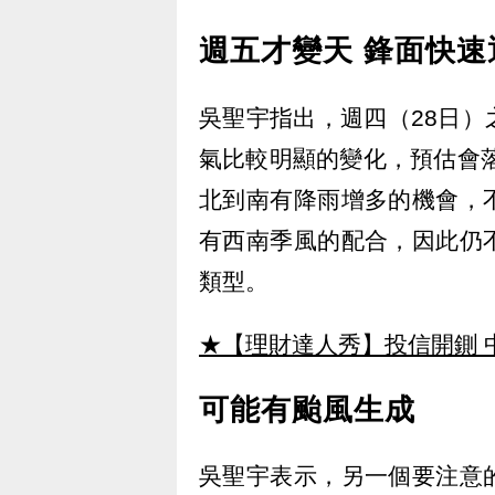
週五才變天 鋒面快速
吳聖宇指出，週四（28日
氣比較明顯的變化，預估會落
北到南有降雨增多的機會，
有西南季風的配合，因此仍
類型。
★【理財達人秀】投信開鍘 
可能有颱風生成
吳聖宇表示，另一個要注意