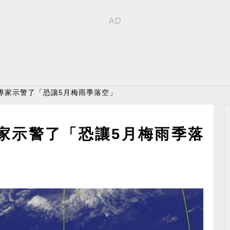
專家示警了「恐讓5月梅雨季落空」
家示警了「恐讓5月梅雨季落