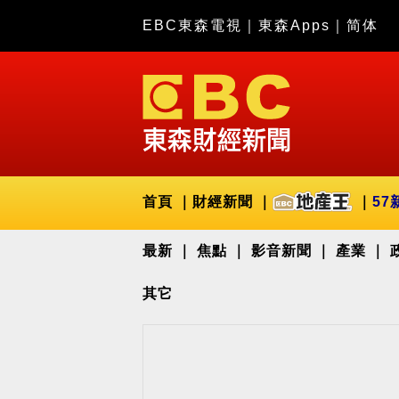
EBC東森電視
｜
東森Apps
｜
简体
首頁
財經新聞
57
最新
焦點
影音新聞
產業
其它