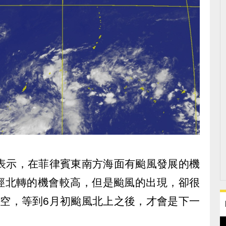
）表示，在菲律賓東南方海面有颱風發展的機
徑北轉的機會較高，但是颱風的出現，卻很
落空，等到6月初颱風北上之後，才會是下一