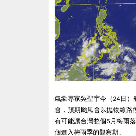
氣象專家吳聖宇今（24日
會，預期颱風會以拋物線路
有可能讓台灣整個5月梅雨
個進入梅雨季的觀察期。