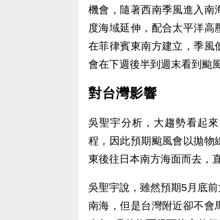
機會，隨著西南季風進入南
度海域延伸，配合太平洋高
在菲律賓東南方建立，季風
會在下週後半到週末看到颱
對台灣影響
吳聖宇分析，大趨勢看起來
程，因此預期颱風會以拋物
東後往日本南方海面而去，
吳聖宇說，雖然預期5月底
南海，但是台灣附近卻不會