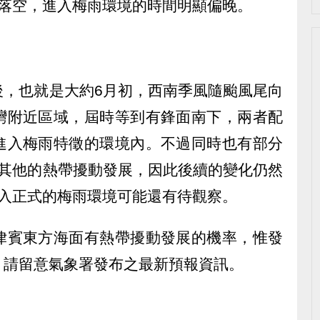
個落空，進入梅雨環境的時間明顯偏晚。
後，也就是大約6月初，西南季風隨颱風尾向
灣附近區域，屆時等到有鋒面南下，兩者配
進入梅雨特徵的環境內。不過同時也有部分
有其他的熱帶擾動發展，因此後續的變化仍然
進入正式的梅雨環境可能還有待觀察。
律賓東方海面有熱帶擾動發展的機率，惟發
，請留意氣象署發布之最新預報資訊。