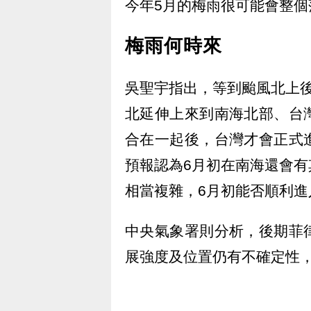
今年5月的梅雨很可能會整
梅雨何時來
吳聖宇指出，等到颱風北上
北延伸上來到南海北部、台
合在一起後，台灣才會正式
預報認為6月初在南海還會
相當複雜，6月初能否順利
中央氣象署則分析，後期菲
展強度及位置仍有不確定性