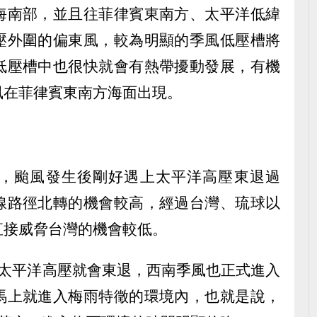
海南部，並且往菲律賓東南方、太平洋低緯
壓外圍的偏東風，較為明顯的季風低壓槽將
低壓槽中也很快就會有熱帶擾動發展，有機
風在菲律賓東南方海面出現。
，颱風發生後剛好遇上太平洋高壓東退過
線路徑北轉的機會較高，經過台灣、琉球以
直接威脅台灣的機會較低。
前太平洋高壓就會東退，西南季風也正式進入
馬上就進入梅雨特徵的環境內，也就是說，