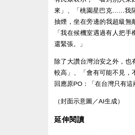
來」、「桃園星巴克……我
抽煙，坐在旁邊的我超級無
「我在候機室遇過有人把手
還緊張。」
除了大讚台灣治安之外，也
較高」、「會有可能不見，
回應原PO：「在台灣只有
（封面示意圖／AI生成）
延伸閱讀