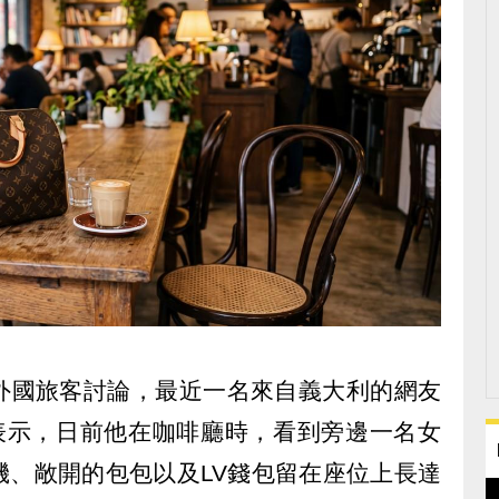
外國旅客討論，最近一名來自義大利的網友
表示，日前他在咖啡廳時，看到旁邊一名女
機、敞開的包包以及LV錢包留在座位上長達