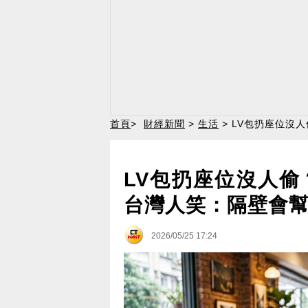
首頁
>
財經新聞
>
生活
> LV包扔座位沒
LV包扔座位沒人
台灣人笑：隔壁會
2026/05/25 17:24