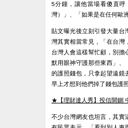
5分鐘，讓他當場看傻直呼
灣）」、「如果是在任何歐洲
貼文曝光後立刻引發大量台
灣其實相當常見，「在台灣
台灣人會這樣幫忙顧，別擔
默用眼神守護那些東西」、
的護照錢包，只拿起望遠鏡
早上才想到他們掉了錢包護
★【理財達人秀】投信開鍘 
不少台灣網友也坦言，其實
有民眾表示，「看到別人東