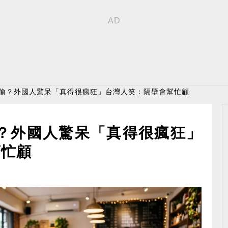
人偷？外國人驚呆「真得很瘋狂」台灣人笑：隔壁會幫忙顧
偷？外國人驚呆「真得很瘋狂」
幫忙顧