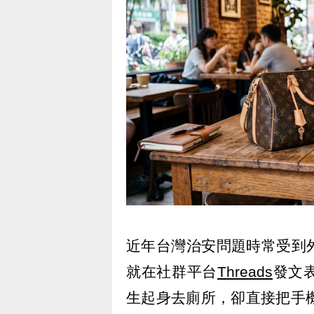
近年台灣治安問題時常受到
就在社群平台
Threads
發文
生起身去廁所，卻直接把手