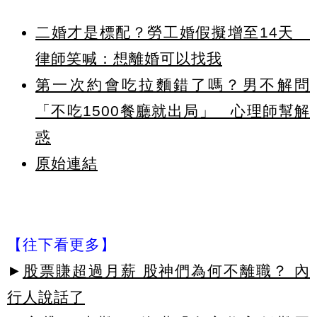
二婚才是標配？勞工婚假擬增至14天
律師笑喊：想離婚可以找我
第一次約會吃拉麵錯了嗎？男不解問
「不吃1500餐廳就出局」 心理師幫解
惑
原始連結
【往下看更多】
►
股票賺超過月薪 股神們為何不離職？ 內
行人說話了