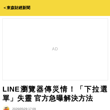
＜東森財經新聞
LINE瀏覽器傳災情！「下拉選
單」失靈 官方急曝解決方法
2026/05/29 17:09