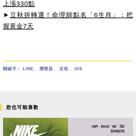
上漲330點
►
立秋拚轉運！命理師點名「6生肖」：把
握黃金7天
關鍵字：
LINE
、
瀏覽器
、
災情
、
iOS
您也可能喜歡