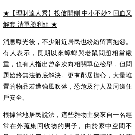
★【理財達人秀】投信開鍘 中小不妙? 回血又
解套 清單勝利組
★
消息曝光後，不少附近居民也紛紛留言抱怨。
有人表示，長期以來蟑螂與老鼠問題相當嚴
重，也有人指出曾多次向相關單位檢舉，但問
題始終無法徹底解決。更有鄰居擔心，大量堆
置的物品若遭強風吹落，恐危及行人及周邊住
戶安全。
根據當地居民說法，這些雜物主要來自一名經
常在外蒐集回收物的男子。由於家中空間不