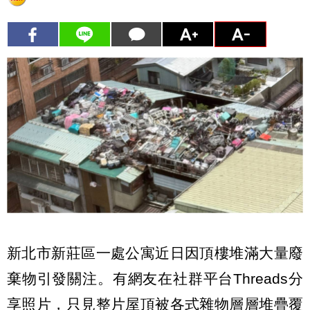
新北市新莊區一處公寓近日因頂樓堆滿大量廢
棄物引發關注。有網友在社群平台Threads分
享照片，只見整片屋頂被各式雜物層層堆疊覆