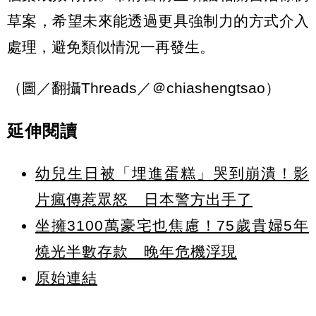
草案，希望未來能透過更具強制力的方式介入
處理，避免類似情況一再發生。
（圖／翻攝Threads／＠chiashengtsao）
延伸閱讀
幼兒生日被「埋進蛋糕」哭到崩潰！影
片瘋傳惹眾怒 日本警方出手了
坐擁3100萬豪宅也焦慮！75歲貴婦5年
燒光半數存款 晚年危機浮現
原始連結