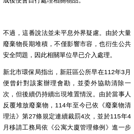
成後便會自行處理相關物品。
不過，這番說法並未平息外界疑慮。由於大量
廢棄物長期堆積，不僅影響市容，也衍生公共
安全問題，因此相關單位早已介入處理。
新北市環保局指出，新莊區公所早在112年3月
便曾針對該案辦理會勘，並委外協助清除一
次，但後續仍持續出現堆置情況。由於當事人
反覆堆放廢棄物，114年至今已依《廢棄物清
理法》第27條規定連續裁罰4次，並於115年4
月移請工務局依《公寓大廈管理條例》進一步