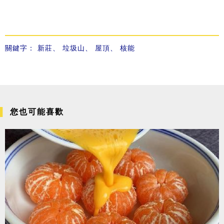
關鍵字：
新莊
、
垃圾山
、
屋頂
、
核能
您也可能喜歡