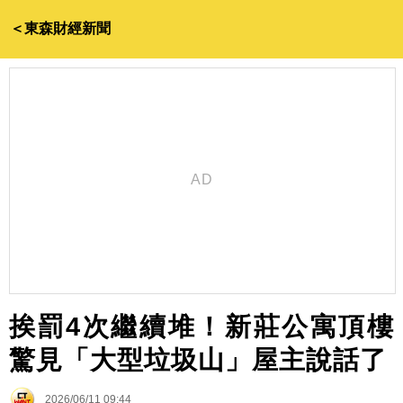
＜東森財經新聞
挨罰4次繼續堆！新莊公寓頂樓
驚見「大型垃圾山」屋主說話了
2026/06/11 09:44