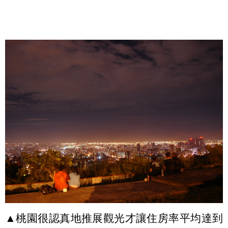
▲桃園很認真地推展觀光才讓住房率平均達到