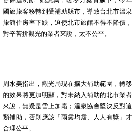
更高達9成。她認為，暖冬方案實施下，今年
國旅旅客移轉到受補助縣市，導致台北市溫泉
旅館住房率下跌，迫使北市旅館不得不降價，
對辛苦拚觀光的業者來說，太不公平。
周水美指出，觀光局現在擴大補助範圍，轉移
的效果將更加明顯，對未納入補助的北市業者
來說，無疑是雪上加霜；溫泉協會堅決反對這
類補助，否則應該「雨露均霑、人人有獎」才
合理公平。