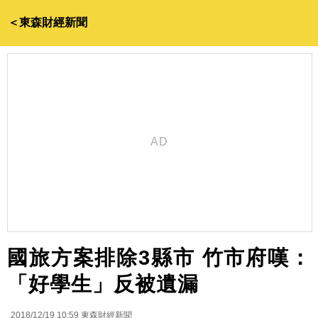
＜東森財經新聞
國旅方案排除3縣市 竹市府嘆：
「好學生」反被遺漏
2018/12/19 10:59
東森財經新聞