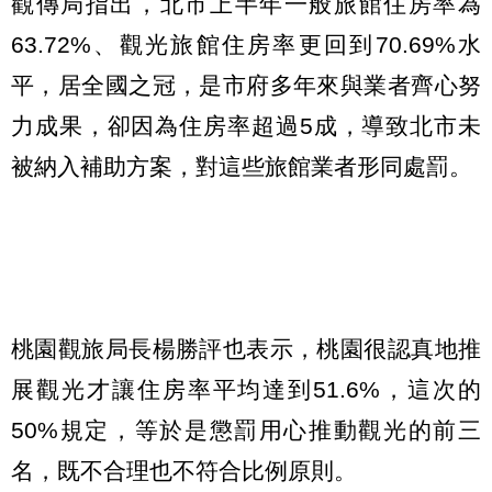
觀傳局指出，北市上半年一般旅館住房率為
63.72%、觀光旅館住房率更回到70.69%水
平，居全國之冠，是市府多年來與業者齊心努
力成果，卻因為住房率超過5成，導致北市未
被納入補助方案，對這些旅館業者形同處罰。
桃園觀旅局長楊勝評也表示，桃園很認真地推
展觀光才讓住房率平均達到51.6%，這次的
50%規定，等於是懲罰用心推動觀光的前三
名，既不合理也不符合比例原則。