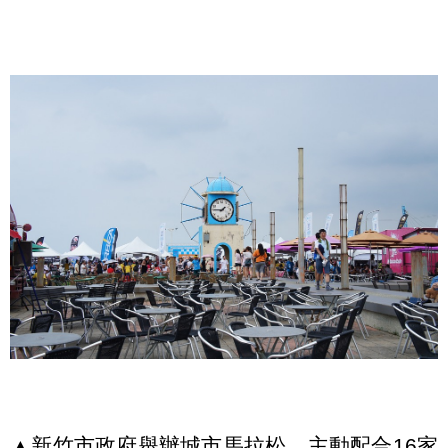
▲新竹市政府舉辦城市馬拉松，主動配合16家