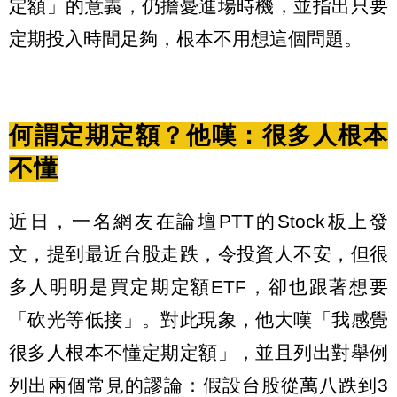
定額」的意義，仍擔憂進場時機，並指出只要
定期投入時間足夠，根本不用想這個問題。
何謂定期定額？他嘆：很多人根本
不懂
近日，一名網友在論壇PTT的Stock板上發
文，提到最近台股走跌，令投資人不安，但很
多人明明是買定期定額ETF，卻也跟著想要
「砍光等低接」。對此現象，他大嘆「我感覺
很多人根本不懂定期定額」，並且列出對舉例
列出兩個常見的謬論：假設台股從萬八跌到3