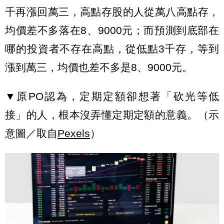
千再漲回萬三，高點存股的人從萬八高點存，
均價差不多落在8、9000元；而預測到底部在
哪的投資者不存在高點，從低點3千存，等到
漲到萬三，均價也差不多是8、9000元。
▼原PO認為，定期定額卻想著「砍光等低
接」的人，根本沒弄懂定期定額的意義。（示
意圖／取自
Pexels
）