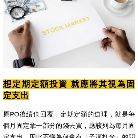
想定期定額投資 就應將其視為固
定支出
原PO後續也回覆，定期定額的道理，就是每
個月固定拿一部分的錢去買，應該列為每月固
定支出，因此不懂為何會有「子彈打光」的問