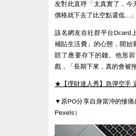
友對此直呼「太真實了，今
價格就下去了比空點還低...
該名網友在社群平台Dcar
補貼生活費」的心態，開始
賠了應要存下的錢。他形容
戲，「長期下來，真的會被
★【理財達人秀】急彈空手 
▼原PO分享自身當沖的慘
Pexels）