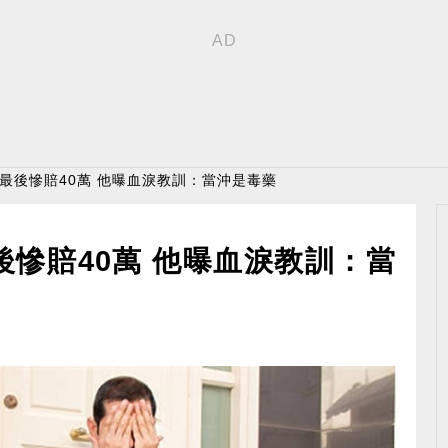
 最後慘賠40萬 他曝血淚教訓：當沖是毒藥
後慘賠40萬 他曝血淚教訓：當