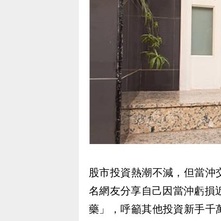
股市投資熱潮不減，但當沖
名網友分享自己因當沖虧損
藥」，呼籲其他投資新手千