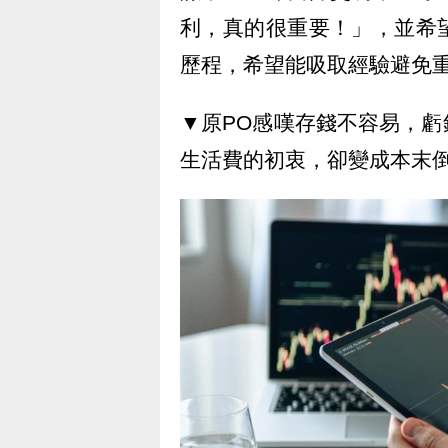
利，真的很重要！」，並希
歷程，希望能吸取經驗避免
▼原PO感嘆存錢不容易，
生活費的初衷，卻變成本末倒置