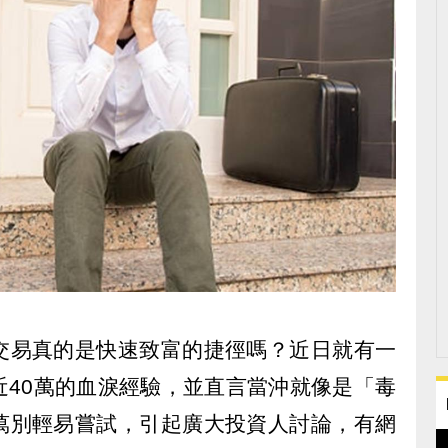
交易真的是快速致富的捷徑嗎？近日就有一
近40萬的血淚經驗，並直言當沖就像是「毒
萬別輕易嘗試，引起廣大投資人討論，有網