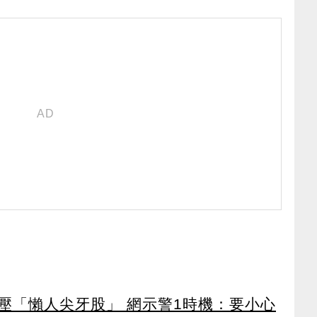
壓「懶人尖牙股」 網示警1時機：要小心