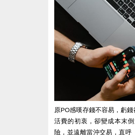
原PO感嘆存錢不容易，虧
活費的初衷，卻變成本末倒
險，並遠離當沖交易，直呼