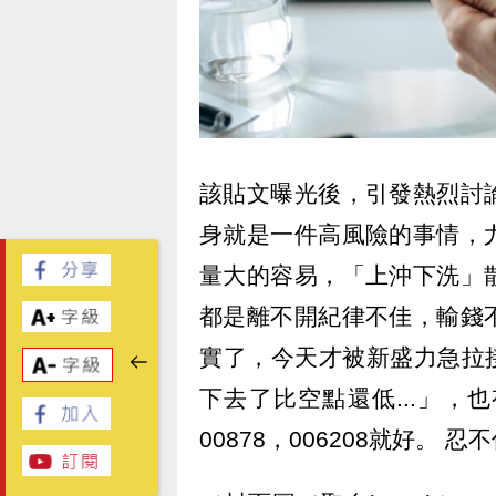
該貼文曝光後，引發熱烈討
身就是一件高風險的事情，
量大的容易，「上沖下洗」
都是離不開紀律不佳，輸錢
實了，今天才被新盛力急拉接
下去了比空點還低...」
00878，006208就好。