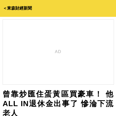
＜東森財經新聞
曾靠炒匯住蛋黃區買豪車！ 他
ALL IN退休金出事了 慘淪下流
老人