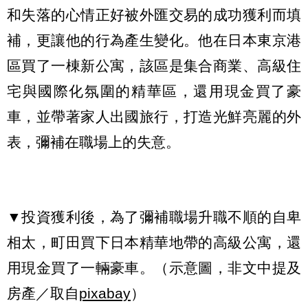
和失落的心情正好被外匯交易的成功獲利而填
補，更讓他的行為產生變化。他在日本東京港
區買了一棟新公寓，該區是集合商業、高級住
宅與國際化氛圍的精華區，還用現金買了豪
車，並帶著家人出國旅行，打造光鮮亮麗的外
表，彌補在職場上的失意。
▼投資獲利後，為了彌補職場升職不順的自卑
相太，町田買下日本精華地帶的高級公寓，還
用現金買了一輛豪車。（示意圖，非文中提及
房產／取自
pixabay
）