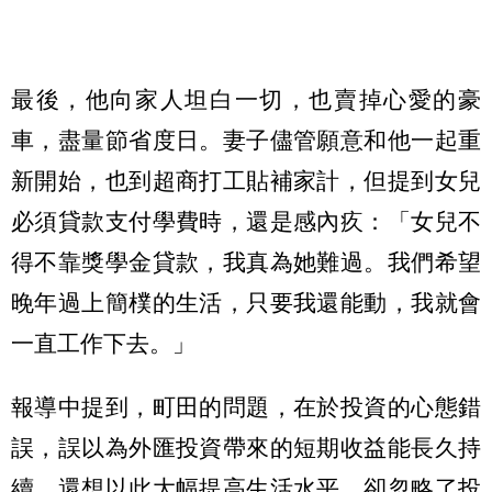
最後，他向家人坦白一切，也賣掉心愛的豪
車，盡量節省度日。妻子儘管願意和他一起重
新開始，也到超商打工貼補家計，但提到女兒
必須貸款支付學費時，還是感內疚：「女兒不
得不靠獎學金貸款，我真為她難過。我們希望
晚年過上簡樸的生活，只要我還能動，我就會
一直工作下去。」
報導中提到，町田的問題，在於投資的心態錯
誤，誤以為外匯投資帶來的短期收益能長久持
續，還想以此大幅提高生活水平，卻忽略了投