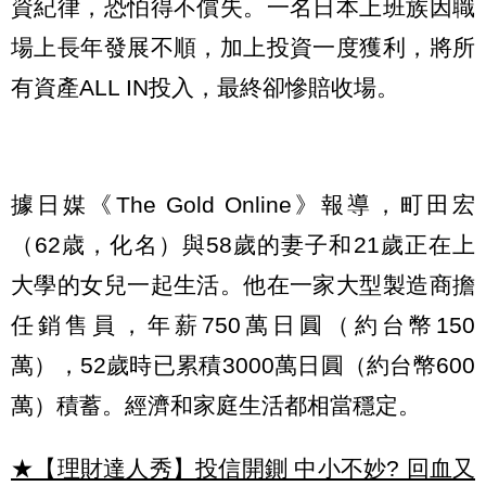
資紀律，恐怕得不償失。一名日本上班族因職
場上長年發展不順，加上投資一度獲利，將所
有資產ALL IN投入，最終卻慘賠收場。
據日媒《The Gold Online》報導，町田宏
（62歳，化名）與58歲的妻子和21歲正在上
大學的女兒一起生活。他在一家大型製造商擔
任銷售員，年薪750萬日圓（約台幣150
萬），52歲時已累積3000萬日圓（約台幣600
萬）積蓄。經濟和家庭生活都相當穩定。
★【理財達人秀】投信開鍘 中小不妙? 回血又