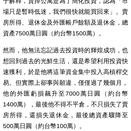
子解釋，賣掉公寓是為了簡化投資，認為「市
場只是暫時低迷，我們很快就能買回來」。賣
房所得、退休金及外匯帳戶餘額及退休金，總
資產7500萬日圓（約台幣1500萬）。
然而，他無法忘記過去投資時的輝煌成功，也
想回到過去的光鮮生活，還是希望利用投資快
速獲利，於是他將這筆資金集中投入高槓桿交
易。但實際上卻事與願違，僅僅過了幾個月，
他的外匯虧損飆升至7000萬日圓（約台幣
1400萬），最後他不得不平倉，不只損失了賣
房所得，還損失退休金，最後總資產驟降至
500萬日圓（約台幣100萬）。