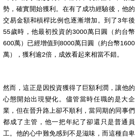
勢，確實開始獲利。在有了成功經驗後，他的
交易金額和槓桿比例也逐漸增加。到了3年後
55歲時，他最初投資的3000萬日圓（約台幣
600萬）已經增值到8000萬日圓（約台幣1600
萬），獲利逾2倍，成效看起來相當不錯。
然而，這正是因投資獲得了巨額利潤，讓他的
心態開始出現變化。儘管當時任職的是大企
業，但在晉升路上卻不順利，當同期的同事們
都成了主管，他一把年紀了卻還只是普通員
工。他的心中難免感到不是滋味，而這種自卑