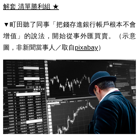
解套 清單勝利組
★
▼町田聽了同事「把錢存進銀行帳戶根本不會
增值」的說法，開始從事外匯買賣。（示意
圖，非新聞當事人／取自
pixabay
）