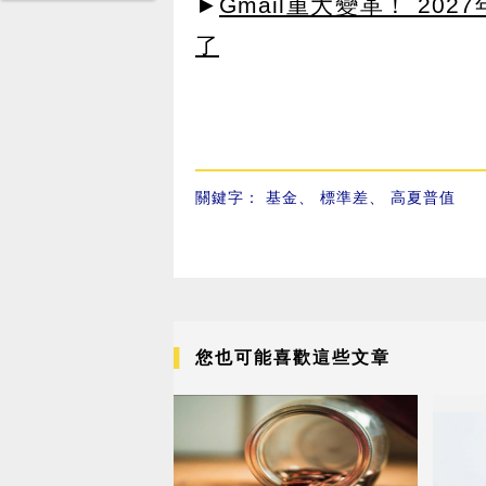
►
Gmail重大變革！ 20
了
關鍵字：
基金
、
標準差
、
高夏普值
您也可能喜歡這些文章