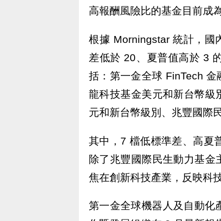
高報酬風險比的基金目前成
根據 Morningstar 
差低於 20、夏普值高於 3
括：第一金全球 FinTec
龍科技基金美元和新台幣級
元和新台幣級別、兆豐國際
其中，7 檔低標準差、高夏
除了兆豐國際民生動力基金
焦在創新科技產業，反映科
第一金全球機器人及自動化產