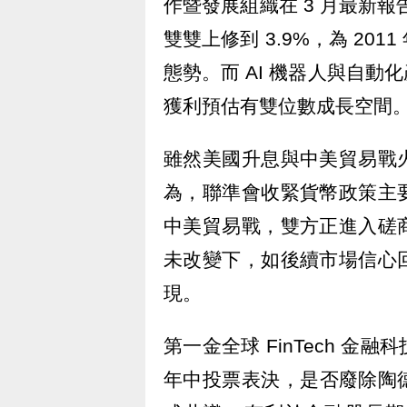
作暨發展組織在 3 月最新報告
雙雙上修到 3.9%，為 2
態勢。而 AI 機器人與自
獲利預估有雙位數成長空間
雖然美國升息與中美貿易戰
為，聯準會收緊貨幣政策主
中美貿易戰，雙方正進入磋
未改變下，如後續市場信心
現。
第一金全球 FinTech 
年中投票表決，是否廢除陶德法案