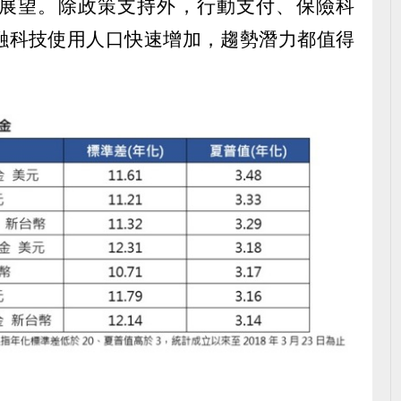
展望。除政策支持外，行動支付、保險科
融科技使用人口快速增加，趨勢潛力都值得