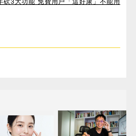
27年砍3大功能 免費用戶「這好康」不能用