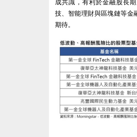
成共識，有利於金融股長期
技、智能理財與區塊鏈等金
期待。