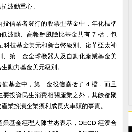
為抗波動重心。
統計，國內投信業者發行的股票型基金中，年化標準
 的低波動、高報酬風險比基金共有 7 檔，包
h 金融科技基金美元和新台幣級別、復華亞太神
別、第一金全球機器人及自動化產業基金美
民生動力基金美元級別。
普值基金中，第一金投信囊括了 4 檔，而且
主要投資民生消費相關產業之外，其餘都聚
技產業扮演企業獲利成長火車頭的事實。
業基金經理人陳世杰表示，OECD 經濟合