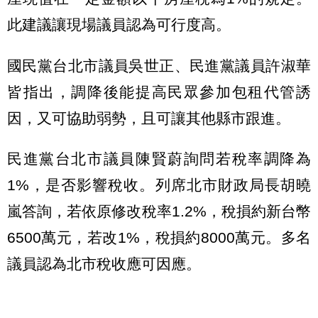
此建議讓現場議員認為可行度高。
國民黨台北市議員吳世正、民進黨議員許淑華
皆指出，調降後能提高民眾參加包租代管誘
因，又可協助弱勢，且可讓其他縣市跟進。
民進黨台北市議員陳賢蔚詢問若稅率調降為
1%，是否影響稅收。列席北市財政局長胡曉
嵐答詢，若依原修改稅率1.2%，稅損約新台幣
6500萬元，若改1%，稅損約8000萬元。多名
議員認為北市稅收應可因應。