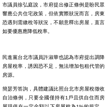
市議員徐弘庭說，市府提出修正條例是盼民眾
響應公共住宅政策，但依實際狀況而言，房東
恐遇到需繳稅等狀況，不願意釋出房屋，直言
如要優惠應降低稅率。
民進黨台北市議員許淑華也認為市府提出調降
房屋稅率，誘因恐不足，無法增加包租代管的
房源。
簡瑟芳答詢，具體建議比照台北市房屋稅徵收
自治條例，只要全國僅持有1戶且供自住而房
屋現值在一定金額以下房屋稅為1%的規定。