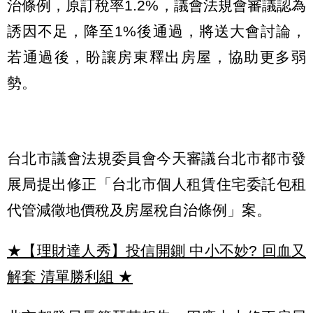
治條例，原訂稅率1.2%，議會法規會審議認為
誘因不足，降至1%後通過，將送大會討論，
若通過後，盼讓房東釋出房屋，協助更多弱
勢。
台北市議會法規委員會今天審議台北市都市發
展局提出修正「台北市個人租賃住宅委託包租
代管減徵地價稅及房屋稅自治條例」案。
★【理財達人秀】投信開鍘 中小不妙? 回血又
解套 清單勝利組
★