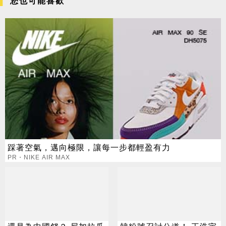
您也可能喜歡
踩著空氣，邁向極限，讓每一步都輕盈有力
PR・NIKE AIR MAX