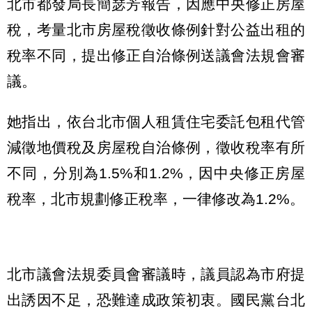
北市都發局長簡瑟芳報告，因應中央修正房屋
稅，考量北市房屋稅徵收條例針對公益出租的
稅率不同，提出修正自治條例送議會法規會審
議。
她指出，依台北市個人租賃住宅委託包租代管
減徵地價稅及房屋稅自治條例，徵收稅率有所
不同，分別為1.5%和1.2%，因中央修正房屋
稅率，北市規劃修正稅率，一律修改為1.2%。
北市議會法規委員會審議時，議員認為市府提
出誘因不足，恐難達成政策初衷。國民黨台北