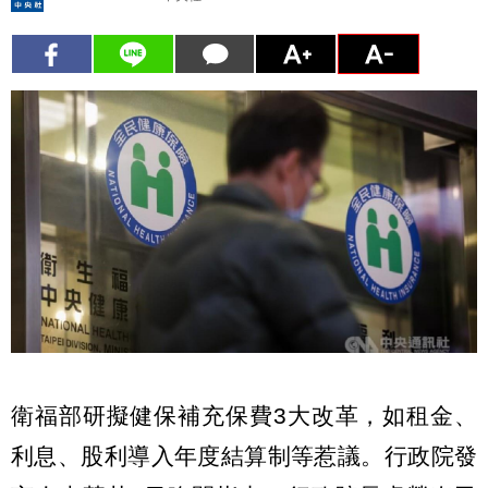
衛福部研擬健保補充保費3大改革，如租金、
利息、股利導入年度結算制等惹議。行政院發