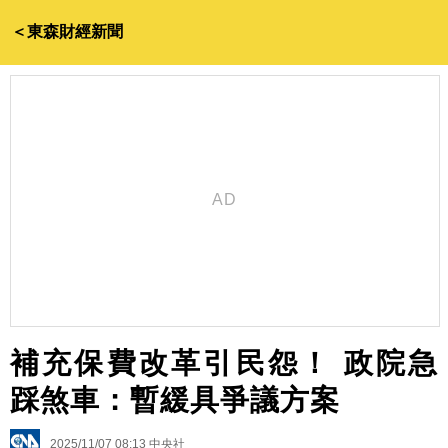
＜東森財經新聞
補充保費改革引民怨！ 政院急
踩煞車：暫緩具爭議方案
2025/11/07 08:13
中央社