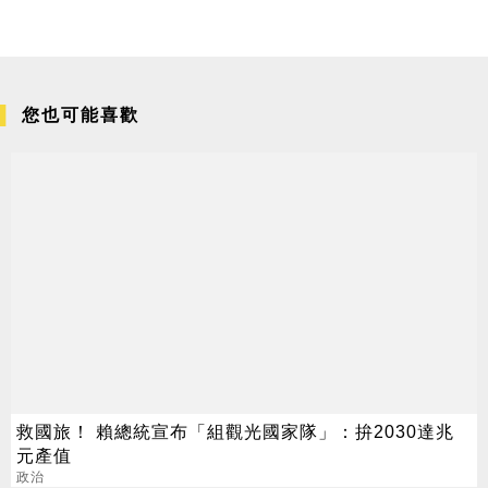
您也可能喜歡
救國旅！ 賴總統宣布「組觀光國家隊」：拚2030達兆
元產值
政治