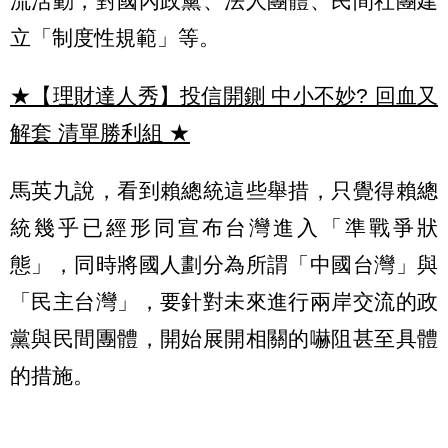
流活動，對國內政黨、法人團體、民間社團建
立「制度性規範」等。
★【理財達人秀】投信開鍘 中小不妙? 回血又
解套 清單勝利組
★
馬英九說，看到賴總統這些舉措，只覺得賴總
統幾乎已經形同宣布台灣進入「準戰爭狀
態」，同時將國人劃分為所謂「中國台灣」與
「民主台灣」，要針對未來進行兩岸交流的政
黨與民間團體，開始展開相關的嚇阻甚至具體
的措施。