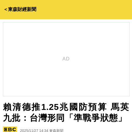
＜東森財經新聞
賴清德推1.25兆國防預算 馬英
九批：台灣形同「準戰爭狀態」
2025/11/27 14:34
東森新聞