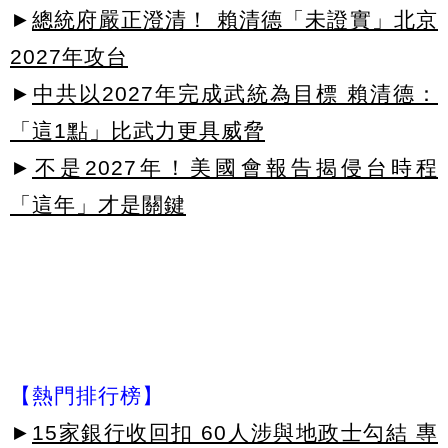
►
總統府嚴正澄清！ 賴清德「未證實」北京
2027年攻台
►
中共以2027年完成武統為目標 賴清德：
「這1點」比武力更具威脅
►
不是2027年！美國會報告揭侵台時程
「這年」才是關鍵
【熱門排行榜】
►
15家銀行收回扣 60人涉與地政士勾結 專