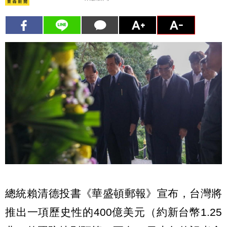
總統賴清德投書《華盛頓郵報》宣布，台灣將
推出一項歷史性的400億美元（約新台幣1.25