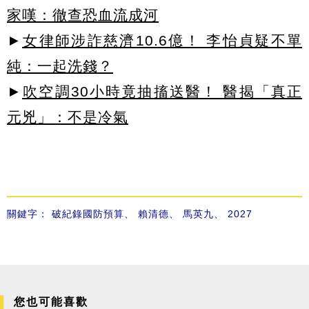
家嘆：徹查恐血流成河
►
女律師涉詐慈濟10.6億！ 李怡貞疑不單
純：一起洗錢？
►
吹空調30小時竟抽搐送醫！ 醫揭「真正
元兇」：不是冷氣
關鍵字：
破紀錄國防預算
、
賴清德
、
馬英九
、
2027
您也可能喜歡