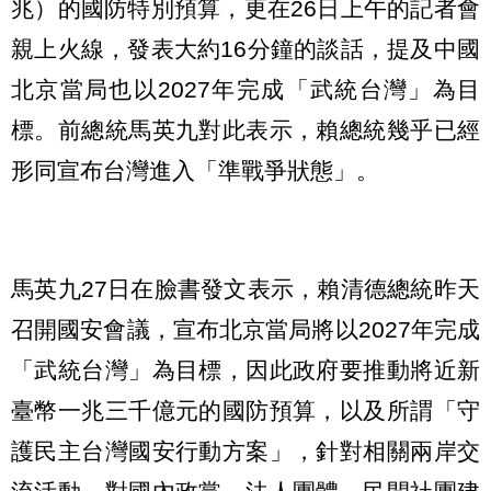
兆）的國防特別預算，更在26日上午的記者會
親上火線，發表大約16分鐘的談話，提及中國
北京當局也以2027年完成「武統台灣」為目
標。前總統馬英九對此表示，賴總統幾乎已經
形同宣布台灣進入「準戰爭狀態」。
馬英九27日在臉書發文表示，賴清德總統昨天
召開國安會議，宣布北京當局將以2027年完成
「武統台灣」為目標，因此政府要推動將近新
臺幣一兆三千億元的國防預算，以及所謂「守
護民主台灣國安行動方案」，針對相關兩岸交