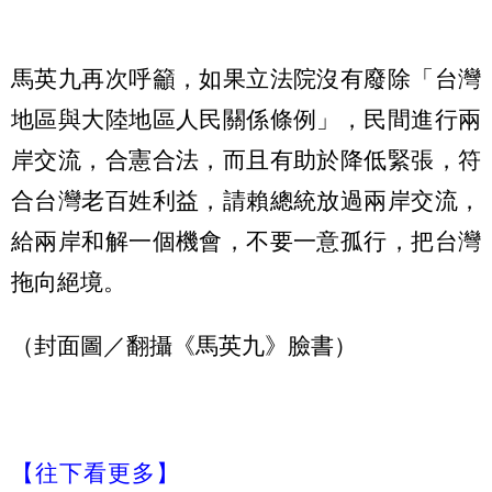
馬英九再次呼籲，如果立法院沒有廢除「台灣
地區與大陸地區人民關係條例」，民間進行兩
岸交流，合憲合法，而且有助於降低緊張，符
合台灣老百姓利益，請賴總統放過兩岸交流，
給兩岸和解一個機會，不要一意孤行，把台灣
拖向絕境。
（封面圖／翻攝《馬英九》臉書）
【往下看更多】