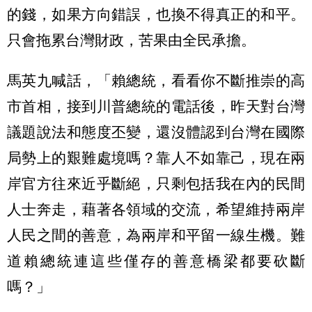
的錢，如果方向錯誤，也換不得真正的和平。
只會拖累台灣財政，苦果由全民承擔。
馬英九喊話，「賴總統，看看你不斷推崇的高
市首相，接到川普總統的電話後，昨天對台灣
議題說法和態度丕變，還沒體認到台灣在國際
局勢上的艱難處境嗎？靠人不如靠己，現在兩
岸官方往來近乎斷絕，只剩包括我在內的民間
人士奔走，藉著各領域的交流，希望維持兩岸
人民之間的善意，為兩岸和平留一線生機。難
道賴總統連這些僅存的善意橋梁都要砍斷
嗎？」