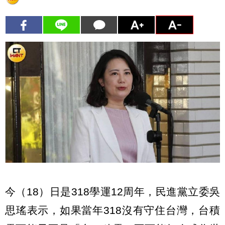
今（18）日是318學運12周年，民進黨立委吳
思瑤表示，如果當年318沒有守住台灣，台積