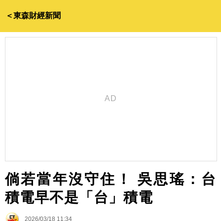
＜東森財經新聞
倘若當年沒守住！ 吳思瑤：台
積電早不是「台」積電
2026/03/18 11:34