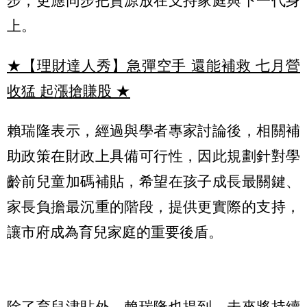
步，更應同步把資源放在支持家庭與下一代身
上。
★【理財達人秀】急彈空手 還能補救 七月營
收猛 起漲搶賺股
★
賴瑞隆表示，經過與學者專家討論後，相關補
助政策在財政上具備可行性，因此規劃針對學
齡前兒童加碼補貼，希望在孩子成長最關鍵、
家長負擔最沉重的階段，提供更實際的支持，
讓市府成為育兒家庭的重要後盾。
除了育兒津貼外，賴瑞隆也提到，未來將持續