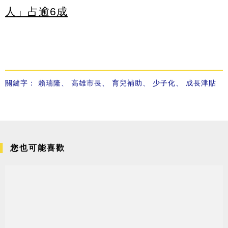
人」占逾6成
關鍵字：
賴瑞隆
、
高雄市長
、
育兒補助
、
少子化
、
成長津貼
您也可能喜歡