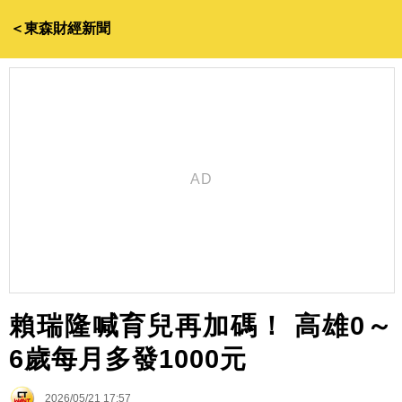
＜東森財經新聞
賴瑞隆喊育兒再加碼！ 高雄0～
6歲每月多發1000元
2026/05/21 17:57