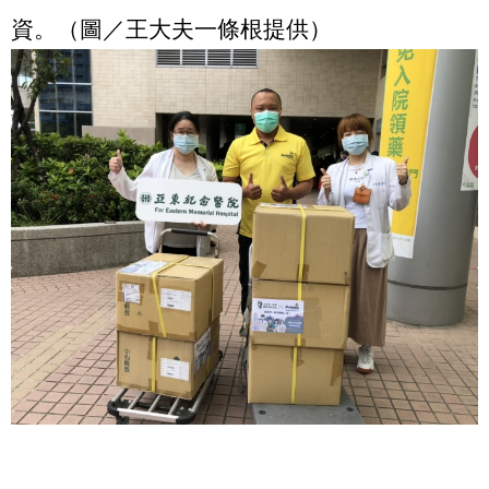
資。（圖／王大夫一條根提供）