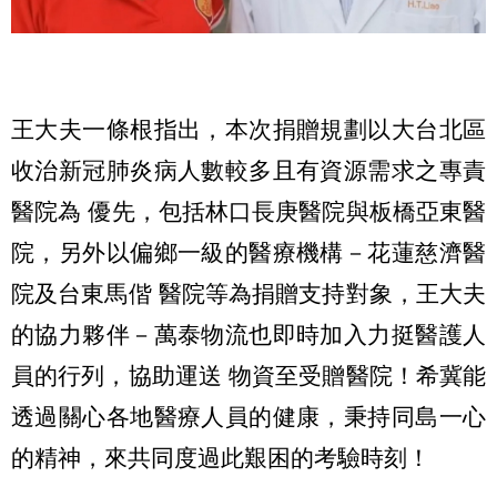
王大夫一條根指出，本次捐贈規劃以大台北區
收治新冠肺炎病人數較多且有資源需求之專責
醫院為 優先，包括林口長庚醫院與板橋亞東醫
院，另外以偏鄉一級的醫療機構－花蓮慈濟醫
院及台東馬偕 醫院等為捐贈支持對象，王大夫
的協力夥伴－萬泰物流也即時加入力挺醫護人
員的行列，協助運送 物資至受贈醫院！希冀能
透過關心各地醫療人員的健康，秉持同島一心
的精神，來共同度過此艱困的考驗時刻！