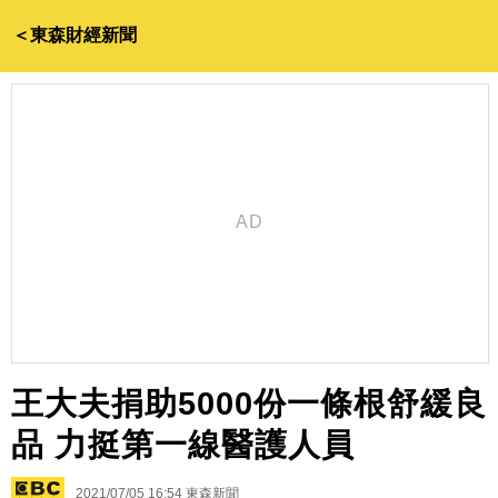
＜東森財經新聞
王大夫捐助5000份一條根舒緩良
品 力挺第一線醫護人員
2021/07/05 16:54
東森新聞