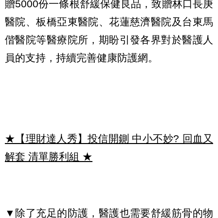
贈5000份一條根舒緩保健良品，致贈林口長庚
醫院、板橋亞東醫院、花蓮慈濟醫院及台東馬
偕醫院等醫療院所，期盼引發各界對於醫護人
員的支持，持續完善健康防護網。
★【理財達人秀】投信開鍘 中小不妙? 回血又
解套 清單勝利組
★
▼除了充足的防護，醫護也需要舒緩筋骨的物