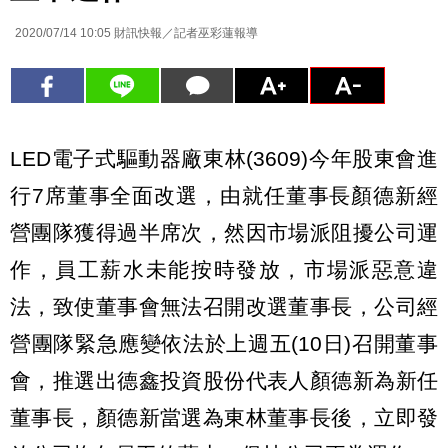
2020/07/14 10:05
財訊快報／記者巫彩蓮報導
LED電子式驅動器廠東林(3609)今年股東會進
行7席董事全面改選，由就任董事長顏德新經
營團隊獲得過半席次，然因市場派阻擾公司運
作，員工薪水未能按時發放，市場派惡意違
法，致使董事會無法召開改選董事長，公司經
營團隊緊急應變依法於上週五(10日)召開董事
會，推選出德鑫投資股份代表人顏德新為新任
董事長，顏德新當選為東林董事長後，立即發