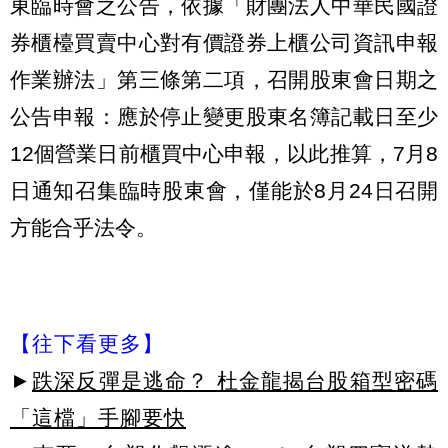
東臨時會之公告，依據「財團法人中華民國證
券櫃檯買賣中心對有價證券上櫃公司資訊申報
作業辦法」第三條第二項，召開股東會日期之
公告申報：應於停止變更股東名簿記載日至少
12個營業日前櫃買中心申報，以此推算，7月8
日通知召集臨時股東會，僅能於8月24日召開
方能合乎法令。
【往下看更多】
►
跌深反彈是逃命？ 杜金龍揭台股箱型密碼
「這檔」手腳要快