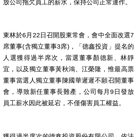
放公司拖欠員工的薪水，保持公司正常運作。
東林於6月22日召開股東常會，會中全面改選7
席董事(含獨立董事3席)，「德鑫投資」提名的
人選獲得過半席次，當選董事顏德新、林靜
宜，以及獨立董事黃秋鴻、江榮隆，惟最高票
董事當選人獨立董事陳國華遲遲不願召開董事
會，導致新任董事長難產，公司每月9日發放
員工薪水因此被延宕，不僅傷害員工權益。
獲得過半席次的德鑫投資股份有限公司，依法