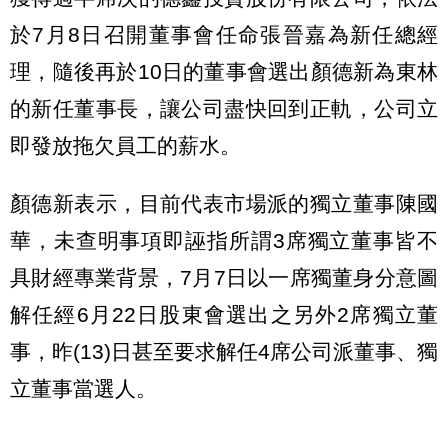
於7月8日召開董事會任命張晉嘉為新任總經
理，隨後再於10日的董事會選出顏德新為東林
的新任董事長，讓公司盡快回到正軌，公司立
即發放拖欠員工的薪水。
顏德新表示，目前代表市場派的獨立董事陳國
華，未查明事項即誣指所謂3席獨立董事皆不
具財經專業背景，7月7日以一席獨董身分意圖
解任經6月22日股東會選出之另外2席獨立董
事，昨(13)日甚至要求解任4席公司派董事、獨
立董事當選人。