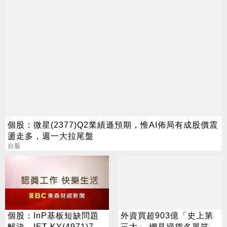
個股：微星(2377)Q2業績遜預期，惟AI佈局有成股價震
盪走多，週一大拉尾盤
台股
個股：InP基板短缺問題
外資買超903億「史上第
解決，IET-KY(4971)7月
三大」 網見掃貨名單笑：