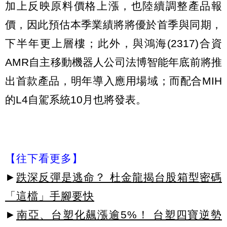
加上反映原料價格上漲，也陸續調整產品報
價，因此預估本季業績將將優於首季與同期，
下半年更上層樓；此外，與鴻海(2317)合資
AMR自主移動機器人公司法博智能年底前將推
出首款產品，明年導入應用場域；而配合MIH
的L4自駕系統10月也將發表。
【往下看更多】
►
跌深反彈是逃命？ 杜金龍揭台股箱型密碼
「這檔」手腳要快
►
南亞、台塑化飆漲逾5%！ 台塑四寶逆勢