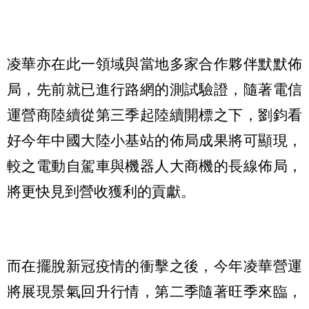
凌華亦在此一領域與當地多家合作夥伴默默佈
局，先前就已進行路網的測試驗證，隨著電信
運營商陸續從第三季起陸續開標之下，劉鈞看
好今年中國大陸小基站的佈局成果將可顯現，
較之電動自駕車與機器人大商機的長線佈局，
將更快見到營收獲利的貢獻。
而在擺脫新冠疫情的衝擊之後，今年凌華營運
將展現景氣回升行情，第二季隨著旺季來臨，