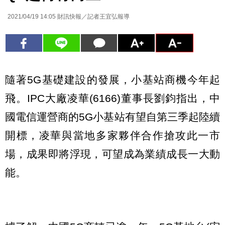
2021/04/19 14:05
財訊快報／記者王宜弘報導
隨著5G基礎建設的發展，小基站商機今年起
飛。IPC大廠凌華(6166)董事長劉鈞指出，中
國電信運營商的5G小基站有望自第三季起陸續
開標，凌華與當地多家夥伴合作搶攻此一市
場，成果即將浮現，可望成為業績成長一大動
能。