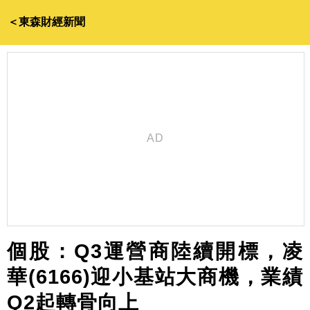
＜東森財經新聞
個股：Q3運營商陸續開標，凌
華(6166)迎小基站大商機，業績
Q2起轉骨向上