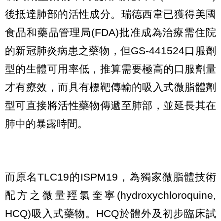
後抵達肺部的活性成分。瑞德西韋已獲得美國
食品和藥品管理局(FDA)批准成為治療需住院
的新冠肺炎病患之藥物，但GS-441524口服劑
型的生體可用率低，推算需要極高的口服劑量
才有療效，而具有標靶傳輸的吸入式微脂體劑
型可直接將活性藥物傳遞至肺部，並延長其在
肺中的暴露時間。
而原名TLC19的ISPM19，為獨家微脂體技術
配方之微量羥氯奎寧(hydroxychloroquine,
HCQ)吸入式藥物。HCQ於體外及初步臨床試