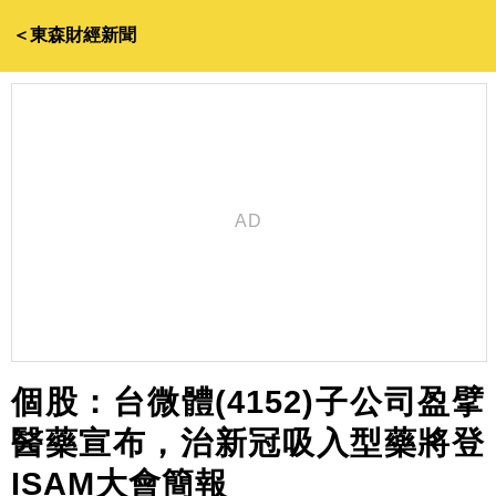
＜東森財經新聞
個股：台微體(4152)子公司盈擘
醫藥宣布，治新冠吸入型藥將登
ISAM大會簡報