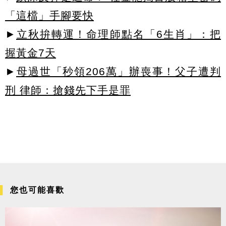
「這檔」手腳要快
►
立秋拚轉運！命理師點名「6生肖」：把
握黃金7天
►
母過世「秒領206萬」辦喪事！父子遭判
刑 律師：搶錢先下手是罪
您也可能喜歡