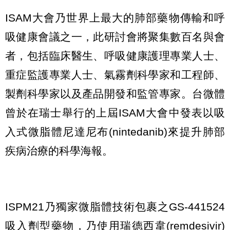
ISAM大會乃世界上最大的肺部藥物傳輸和呼
吸健康會議之一，此研討會將聚集數百名與會
者，包括臨床醫生、呼吸健康護理專業人士、
重症監護專業人士、氣霧劑科學家和工程師、
製劑科學家以及產品開發和監管專家。台微體
曾於在瑞士舉行的上屆ISAM大會中發表以吸
入式微脂體尼達尼布(nintedanib)來提升肺部
疾病治療的科學海報。
ISPM21乃獨家微脂體技術包裹之GS-441524
吸入劑型藥物，乃使用瑞德西韋(remdesivir)