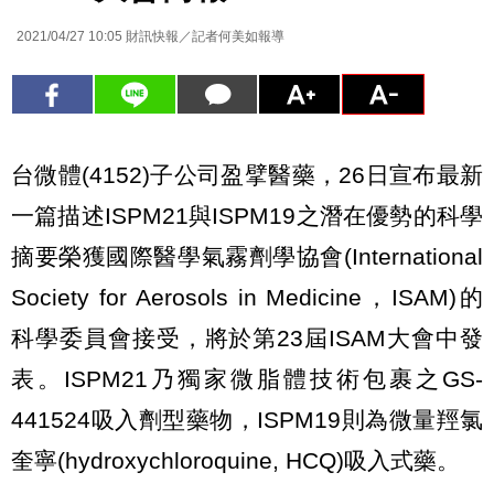
2021/04/27 10:05
財訊快報／記者何美如報導
台微體(4152)子公司盈擘醫藥，26日宣布最新
一篇描述ISPM21與ISPM19之潛在優勢的科學
摘要榮獲國際醫學氣霧劑學協會(International
Society for Aerosols in Medicine，ISAM)的
科學委員會接受，將於第23屆ISAM大會中發
表。ISPM21乃獨家微脂體技術包裹之GS-
441524吸入劑型藥物，ISPM19則為微量羥氯
奎寧(hydroxychloroquine, HCQ)吸入式藥。