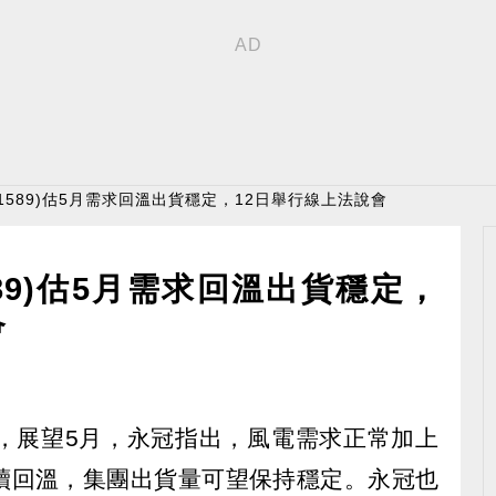
(1589)估5月需求回溫出貨穩定，12日舉行線上法說會
589)估5月需求回溫出貨穩定，
會
收雙增，展望5月，永冠指出，風電需求正常加上
續回溫，集團出貨量可望保持穩定。永冠也