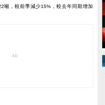
22噸，較前季減少15%，較去年同期增加