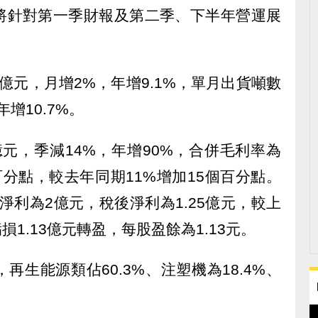
將針對第一季財報及第二季、下半年營運展
7億元，月增2%，年增9.1%，單月出貨噸數
年增10.7%。
億元，季減14%，年增90%，合併毛利率為
百分點，較去年同期11%增加15個百分點。
淨利為2億元，稅後淨利為1.25億元，較上
損1.13億元轉盈，每股盈餘為1.13元。
生能源類佔60.3%、注塑機為18.4%、