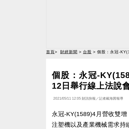
首頁
>
財經新聞
>
台股
> 個股：永冠-KY
個股：永冠-KY(1
12日舉行線上法說
2021/05/11 12:05
財訊快報／記者戴海茜報導
永冠-KY(1589)4月營
注塑機以及產業機械需求持