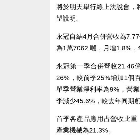
將於明天舉行線上法說會，
望說明。
永冠自結4月合併營收為7.7
為1萬7062 噸，月增1.8%，
永冠第一季合併營收21.46
26%，較前季25%增加1個
單季營業淨利率為9%，營業
季減少45.6%，較去年同期虧
首季各產品應用占營收比重，再
產業機械為21.3%。