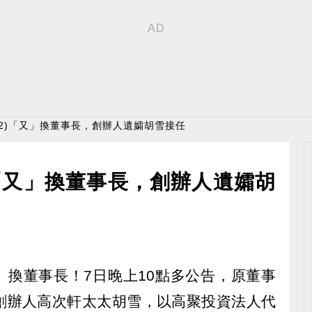
332)「又」換董事長，創辦人遺孀胡雪接任
)「又」換董事長，創辦人遺孀胡
又」換董事長！7日晚上10點多公告，原董事
創辦人高次軒太太胡雪，以高聚投資法人代