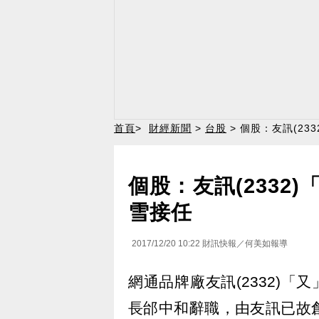
首頁
>
財經新聞
>
台股
> 個股：友訊(2
個股：友訊(2332
雪接任
2017/12/20 10:22
財訊快報／何美如報導
網通品牌廠友訊(2332)「
長邰中和辭職，由友訊已故