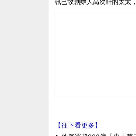
訊已故創辦人高次軒的太太
【往下看更多】