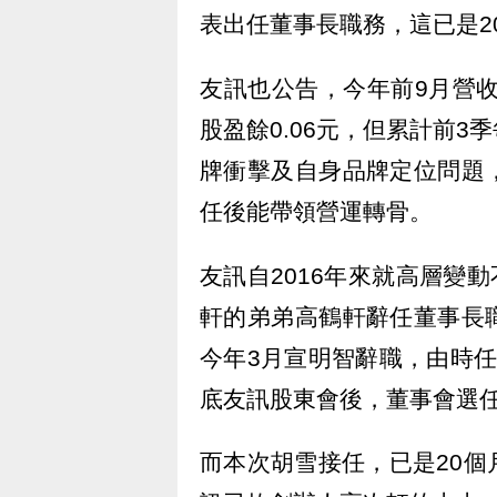
表出任董事長職務，這已是2
友訊也公告，今年前9月營收
股盈餘0.06元，但累計前3
牌衝擊及自身品牌定位問題
任後能帶領營運轉骨。
友訊自2016年來就高層變動
軒的弟弟高鶴軒辭任董事長
今年3月宣明智辭職，由時
底友訊股東會後，董事會選
而本次胡雪接任，已是20