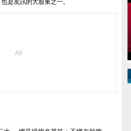
，也是友訊的大股東之一。