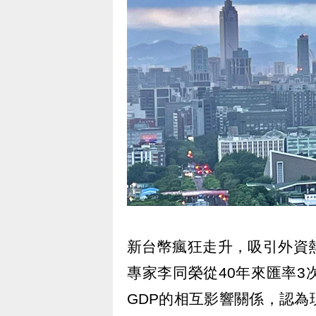
新台幣瘋狂走升，吸引外資
專家李同榮從40年來匯率
GDP的相互影響關係，認