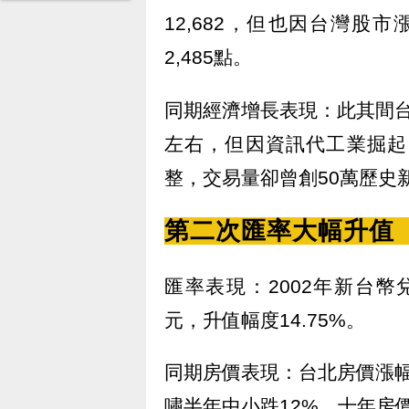
12,682，但也因台灣股市
2,485點。
同期經濟增長表現：此其間台
左右，但因資訊代工業掘起
整，交易量卻曾創50萬歷史
第二次匯率大幅升值（2
匯率表現：2002年新台幣兌美
元，升值幅度14.75%。
同期房價表現：台北房價漲幅由
嘯半年中小跌12%，十年房價