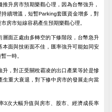
錢推升房市預期樂觀心理，因為台幣強升，
續增溫，短暫Parking套匯資金增多，對
股市房市短線容易產生預期樂觀心理。
術層面正處由多轉空的下修階段，台幣急升
基本面與技術面不佳，匯率強升可能如同安
短暫一時。
強升，對正受關稅霸凌的出口產業等於是慘
將產生重大衰退，對下修中房市的發展走向當
匯率3次大幅升值與房市、股市、經濟成長率