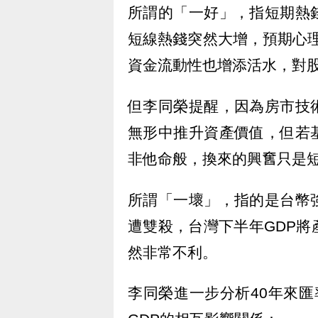
所謂的「一好」，指短期熱
短線熱錢突然大增，預期心理持
資金流動性也增添活水，對
但李同榮提醒，因為房市技
無形中推升資產價值，但若
非他命般，換來的興𡚒只是
所謂「一壞」，指的是台幣
遭雙殺，台灣下半年GDP
然非常不利。
李同榮進一步分析40年來