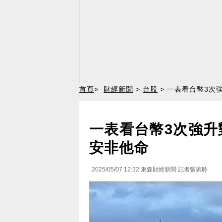
首頁
>
財經新聞
>
台股
> 一表看台幣3次
一表看台幣3次強升
安非他命
2025/05/07 12:32
東森財經新聞 記者張琬聆