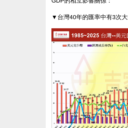
GDP的相互影響關係：
▼台灣40年的匯率中有3次