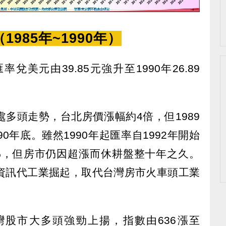
985年~1990年）
兌美元由39.85元強升至1990年26.89
多頭走勢，台北房價漲幅約4倍，但1989
0年底。雖然1990年起匯率自1992年開始
6%，但房市仍因超漲而休耕盤整十年之久。
台灣資訊代工業掘起，取代台灣房市火車頭工業
股市大多頭強勁上揚，指數由636漲至