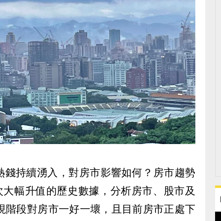
熱錢持續湧入，對房市影響如何？房市趨勢
3次大幅升值的歷史數據，分析房市、股市及
為現階段對房市一好一壞，且目前房市正處下