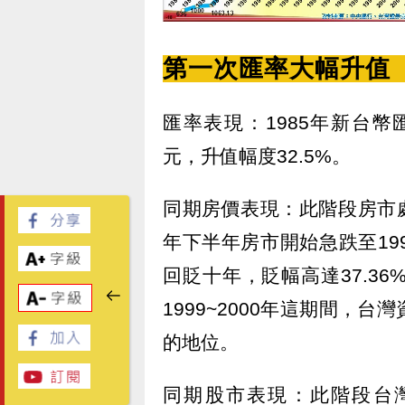
第一次匯率大幅升值（1
匯率表現：1985年新台幣匯率
元，升值幅度32.5%。
同期房價表現：此階段房市處
年下半年房市開始急跌至199
回貶十年，貶幅高達37.3
1999~2000年這期間，
的地位。
同期股市表現：此階段台灣