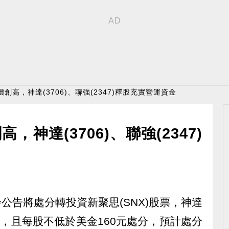
創高，神達(3706)、聯強(2347)釋股充實營運資金
神達(3706)、聯強(2347)
)同步公告將處分轉投資新聚思(SNX)股票，神達
圍內，且每股不低於美金160元處分，預計處分