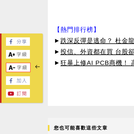
【熱門排行榜】
►
跌深反彈是逃命？ 杜金
►
投信、外資都在買 台股
►
狂暴上修AI PCB商機
您也可能喜歡這些文章