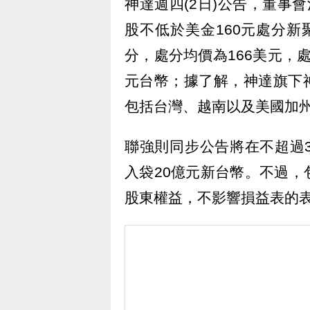
神達週四(2日)公告，董事會
股不低於美金160元處分新聚思
分，處分均價為166美元，處分
元台幣；據了解，神達旗下
包括台灣、越南以及美國加
聯強則同步公告將在不超過3
入袋20億元新台幣。不過
股東權益，不影響損益表的