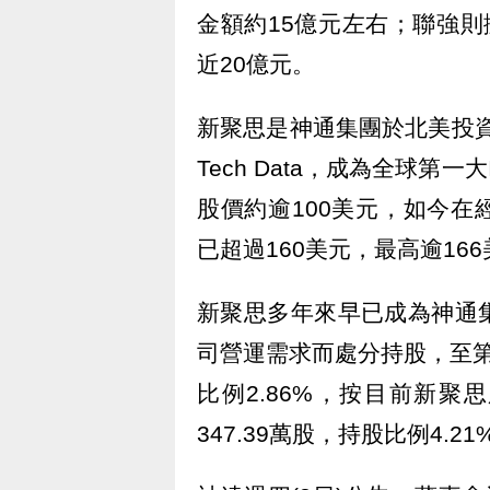
金額約15億元左右；聯強則擬
近20億元。
新聚思是神通集團於北美投資
Tech Data，成為全球
股價約逾100美元，如今在
已超過160美元，最高逾16
新聚思多年來早已成為神通
司營運需求而處分持股，至第
比例2.86%，按目前新聚
347.39萬股，持股比例4.2