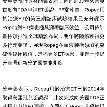
藥華藥執行長林國鐘表示，這是近30年來業界
首度向FDA申請ET藥證，非常珍貴。Ropeg用
於治療ET的第三期臨床試驗結果已充分顯示
Ropeg對ET病患極具顯著臨床效益，公司依計
畫持續推進全球藥證布局，明年將陸續獲得更
多行銷藥證，展現Ropeg在血液腫瘤領域的突
破性臨床價值，造福更多ET病患，並進一步提
升臺灣創新藥的國際能見度。
藥華藥表示，Ropeg用於治療ET已於2014年
取得美國孤兒藥認證，此次完成向美國FDA正
式提出申請ET藥證，亦同步以Ropeg具優於現