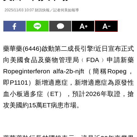
2025/11/03 10:07
財訊快報／記者何美如報導
藥華藥(6446)啟動第二成長引擎!近日宣布正式
向美國食品及藥物管理局﹙FDA﹚申請新藥
Ropeginterferon alfa-2b-njft（簡稱Ropeg，
即P1101）新增適應症，新增適應症為原發性
血小板過多症（ET），預計2026年取證，搶
攻美國約15萬ET病患市場。