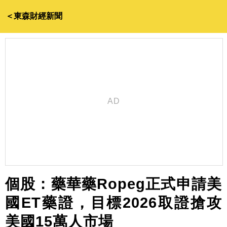
＜東森財經新聞
個股：藥華藥Ropeg正式申請美
國ET藥證，目標2026取證搶攻
美國15萬人市場