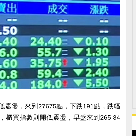
震盪，來到27675點，下跌191點，跌幅
0億，櫃買指數則開低震盪，早盤來到265.34
。