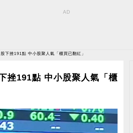
 台股下挫191點 中小股聚人氣「櫃買已翻紅」
下挫191點 中小股聚人氣「櫃