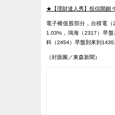
★【理財達人秀】投信開鍘 
電子權值股部分，台積電（23
1.03%，鴻海（2317）早
科（2454）早盤則來到143
（封面圖／東森新聞）