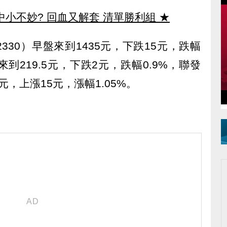
中小不妙? 回血又解套 清單勝利組
★
30）早盤來到1435元，下跌15元，跌幅
盤來到219.5元，下跌2元，跌幅0.9%，聯發
5元，上漲15元，漲幅1.05%。