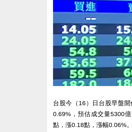
台股今（16）日台股早盤開低
0.69%，預估成交量530
點，漲0.18點，漲幅0.06%