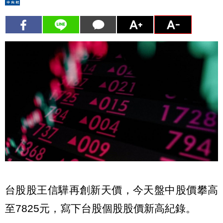
台股股王信驊再創新天價，今天盤中股價攀高
至7825元，寫下台股個股股價新高紀錄。