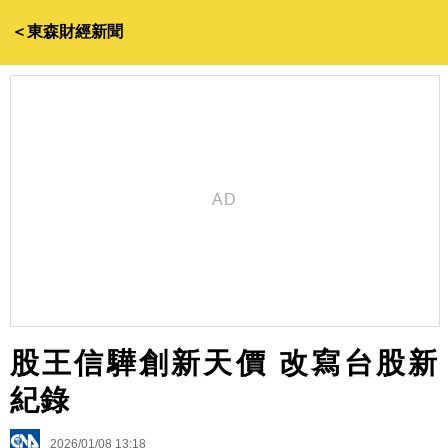
＜東森財經新聞
股王信驊創新天價 改寫台股新
紀錄
2026/01/08 13:18