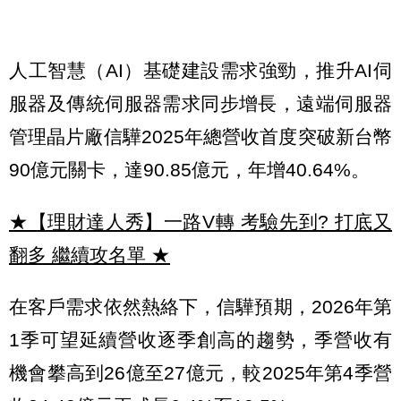
人工智慧（AI）基礎建設需求強勁，推升AI伺
服器及傳統伺服器需求同步增長，遠端伺服器
管理晶片廠信驊2025年總營收首度突破新台幣
90億元關卡，達90.85億元，年增40.64%。
★【理財達人秀】一路V轉 考驗先到? 打底又
翻多 繼續攻名單
★
在客戶需求依然熱絡下，信驊預期，2026年第
1季可望延續營收逐季創高的趨勢，季營收有
機會攀高到26億至27億元，較2025年第4季營