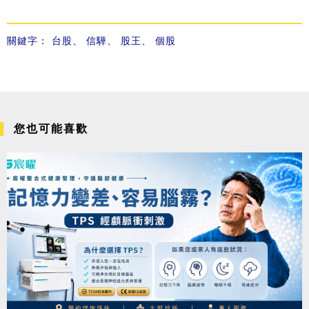
關鍵字：
台股
、
信驊
、
股王
、
個股
您也可能喜歡