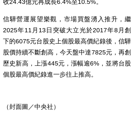
收24.43億元再成長6.4%至10.5%。
信驊營運展望樂觀，市場買盤湧入推升，繼
2025年11月13日突破大立光於2017年8月創
下的6075元台股史上個股最高價紀錄後，信驊
股價持續不斷創高，今天盤中達7825元，再創
歷史新高，上漲445元，漲幅逾6%，並將台股
個股最高價紀錄進一步往上推高。
（封面圖／中央社）