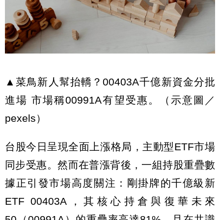
▲菜鳥新人幫抬轎？00403A千億新資金分批
進場 市場稱00991A有望受惠。（示意圖／
pexels）
台股今日呈現全面上漲格局，主動型ETF市場
同步受惠。然而在普漲背後，一組持股重疊數
據正引發市場高度關注：剛掛牌的千億級新
ETF 00403A，其核心持倉與復華未來
50（00991A）的重疊率高達81%，且在共識