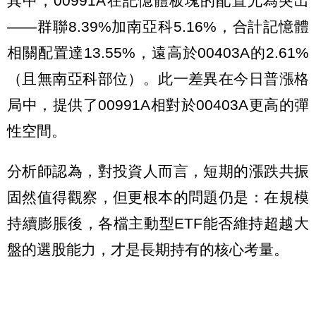
其中，00991A在記憶體板塊的配置尤為突出
——群聯8.39%加南亞科5.16%，合計記憶體
相關配置達13.55%，遠高於00403A的2.61%
（且無南亞科部位）。此一差異在今日普漲格
局中，提供了00991A相對於00403A更高的彈
性空間。
分析師認為，對投資人而言，短期的漲跌共振
固然值得觀察，但更根本的問題仍是：在規模
持續膨脹後，各檔主動型ETF能否維持超越大
盤的選股能力，才是長期持有的核心考量。