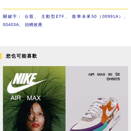
關鍵字：
台股
、
主動型ETF
、
復華未來50（00991A）
、
00403A
、
抬轎效應
您也可能喜歡