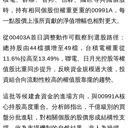
時，持有相同個股但權重更重的00991A，每
一點股價上漲所貢獻的淨值增幅也相對更大。
從00403A首日調整動作可觀察到選股路徑：
總持股由44檔擴增至49檔，台積電權重從
11.6%拉高至13.49%，聯電、日月光控股等權
值股比重同步提升，反映資金規模過大後，投
資組合向流動性較高的權值股靠攏的趨勢。
這批等候建倉資金的進場方向，與00991A核
心持股高度重合。分析師指出，千億級別的買
盤分批進駐，對相關個股的股價形成結構性支
撐，此為市場機制的自然結果，非人為操縱。