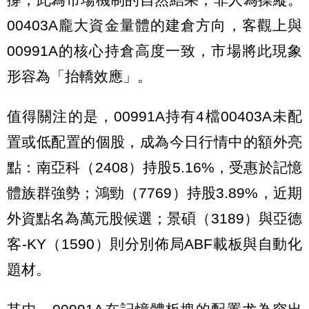
00403A龐大資金量體的建倉方向，客觀上與
00991A的核心持倉高度一致，市場將此現象
形容為「抬轎效應」。
值得關注的是，00991A持有4檔00403A未配
置或低配置的個股，成為今日行情中的額外亮
點：南亞科（2408）持股5.16%，受惠於記憶
體族群強勢；鴻勁（7769）持股3.89%，近期
外資點名為萬元股候選；景碩（3189）與亞德
客-KY（1590）則分別佈局ABF載板與自動化
題材。