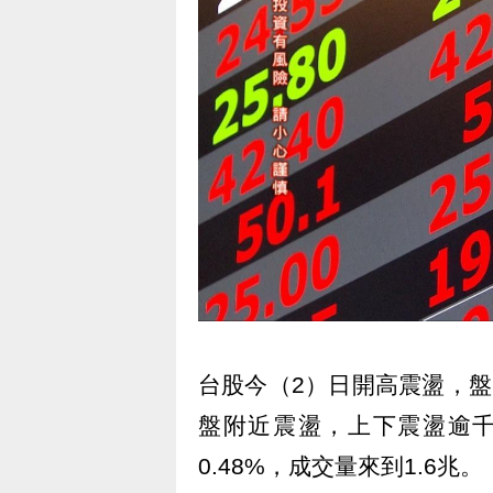
台股今（2）日開高震盪，盤
盤附近震盪，上下震盪逾千點
0.48%，成交量來到1.6兆。