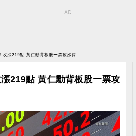
！收漲219點 黃仁勳背板股一票攻漲停
漲219點 黃仁勳背板股一票攻