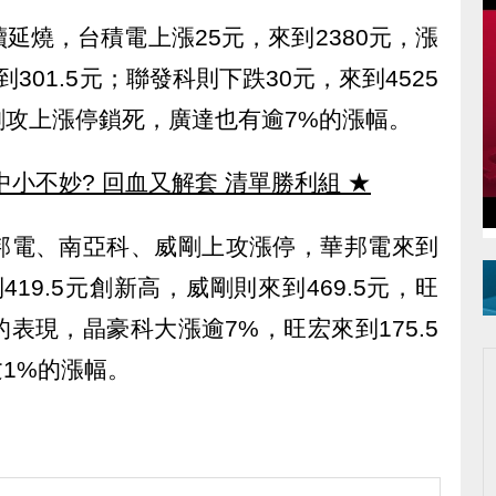
延燒，台積電上漲25元，來到2380元，漲
到301.5元；聯發科則下跌30元，來到4525
創攻上漲停鎖死，廣達也有逾7%的漲幅。
中小不妙? 回血又解套 清單勝利組
★
邦電、南亞科、威剛上攻漲停，華邦電來到
419.5元創新高，威剛則來到469.5元，旺
表現，晶豪科大漲逾7%，旺宏來到175.5
逾1%的漲幅。