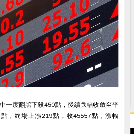
中一度翻黑下殺450點，後續跌幅收斂至平
，終場上漲219點，收45557點，漲幅